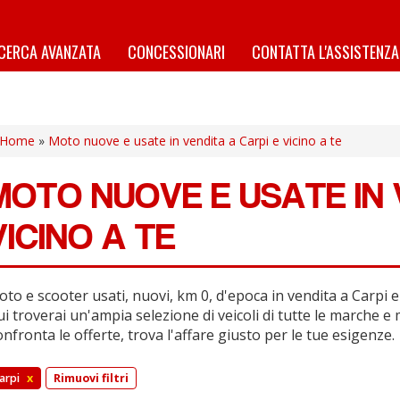
ICERCA AVANZATA
CONCESSIONARI
CONTATTA L'ASSISTENZA
Home
»
Moto nuove e usate in vendita a Carpi e vicino a te
MOTO NUOVE E USATE IN 
VICINO A TE
to e scooter usati, nuovi, km 0, d'epoca in vendita a Carpi e 
i troverai un'ampia selezione di veicoli di tutte le marche e 
nfronta le offerte, trova l'affare giusto per le tue esigenze.
arpi
x
Rimuovi filtri