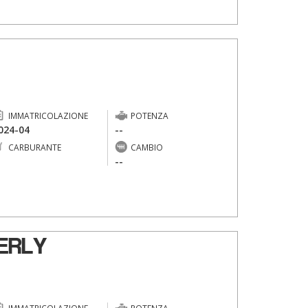
IMMATRICOLAZIONE
POTENZA
024-04
--
CARBURANTE
CAMBIO
-
--
ERLY