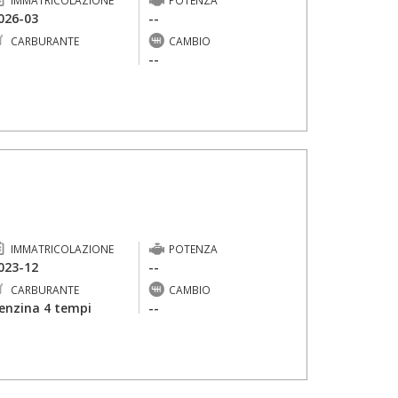
IMMATRICOLAZIONE
POTENZA
026-03
--
CARBURANTE
CAMBIO
-
--
IMMATRICOLAZIONE
POTENZA
023-12
--
CARBURANTE
CAMBIO
enzina 4 tempi
--