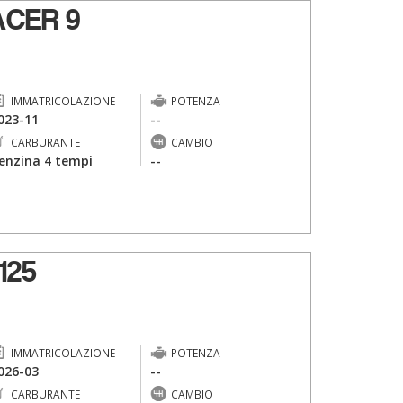
CER 9
IMMATRICOLAZIONE
POTENZA
023-11
--
CARBURANTE
CAMBIO
enzina 4 tempi
--
125
IMMATRICOLAZIONE
POTENZA
026-03
--
CARBURANTE
CAMBIO