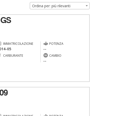
Ordina per: più rilevanti
 GS
IMMATRICOLAZIONE
POTENZA
014-05
--
CARBURANTE
CAMBIO
-
--
09