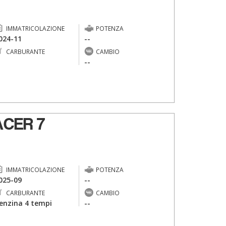
IMMATRICOLAZIONE
POTENZA
024-11
--
CARBURANTE
CAMBIO
-
--
CER 7
IMMATRICOLAZIONE
POTENZA
025-09
--
CARBURANTE
CAMBIO
enzina 4 tempi
--