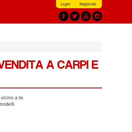
Login
Registrati
VENDITA A CARPI E
vicino a te.
modelli.