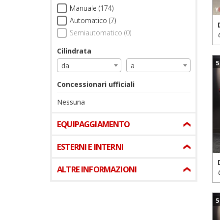
Manuale (174)
Automatico (7)
Semiautomatico (0)
Cilindrata
5
da
a
Concessionari ufficiali
Nessuna
EQUIPAGGIAMENTO
ESTERNI E INTERNI
ALTRE INFORMAZIONI
5