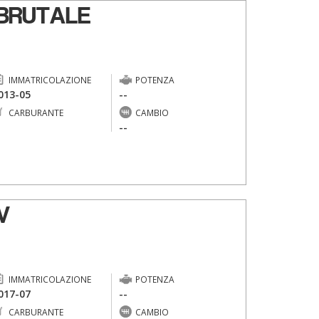
BRUTALE
IMMATRICOLAZIONE
POTENZA
013-05
--
CARBURANTE
CAMBIO
-
--
V
IMMATRICOLAZIONE
POTENZA
017-07
--
CARBURANTE
CAMBIO