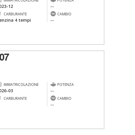
IMMATRICOLAZIONE
POTENZA
023-12
--
CARBURANTE
CAMBIO
enzina 4 tempi
--
07
IMMATRICOLAZIONE
POTENZA
026-03
--
CARBURANTE
CAMBIO
-
--