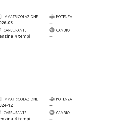
IMMATRICOLAZIONE
POTENZA
026-03
--
CARBURANTE
CAMBIO
enzina 4 tempi
--
IMMATRICOLAZIONE
POTENZA
024-12
--
CARBURANTE
CAMBIO
enzina 4 tempi
--