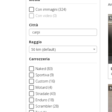
An
Con immagini (324)
Con video (0)
5
Città
Raggio
50 km (default)
Carrozzeria
Naked (83)
Sportiva (9)
Custom (16)
Motard (4)
5
Stradale (43)
Enduro (18)
Scrambler (28)