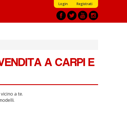
Login
Registrati
VENDITA A CARPI E
vicino a te.
modelli.