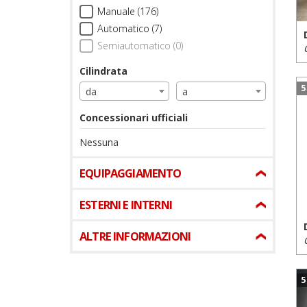
Manuale (176)
Automatico (7)
Semiautomatico (0)
Cilindrata
5
da
a
Concessionari ufficiali
Nessuna
EQUIPAGGIAMENTO
ESTERNI E INTERNI
ALTRE INFORMAZIONI
5