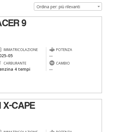
Ordina per: più rilevanti
CER 9
IMMATRICOLAZIONE
POTENZA
025-05
--
CARBURANTE
CAMBIO
enzina 4 tempi
--
 X-CAPE