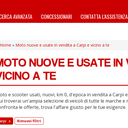
ICERCA AVANZATA
CONCESSIONARI
CONTATTA L'ASSISTENZA
Home
»
Moto nuove e usate in vendita a Carpi e vicino a te
MOTO NUOVE E USATE IN 
VICINO A TE
to e scooter usati, nuovi, km 0, d'epoca in vendita a Carpi e 
i troverai un'ampia selezione di veicoli di tutte le marche e 
nfronta le offerte, trova l'affare giusto per le tue esigenze.
arpi
x
Rimuovi filtri