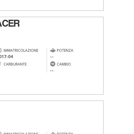
ACER
IMMATRICOLAZIONE
POTENZA
017-04
--
CARBURANTE
CAMBIO
-
--