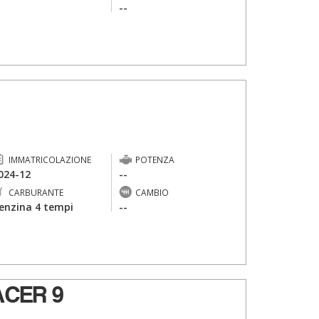
-
--
IMMATRICOLAZIONE
POTENZA
024-12
--
CARBURANTE
CAMBIO
enzina 4 tempi
--
CER 9