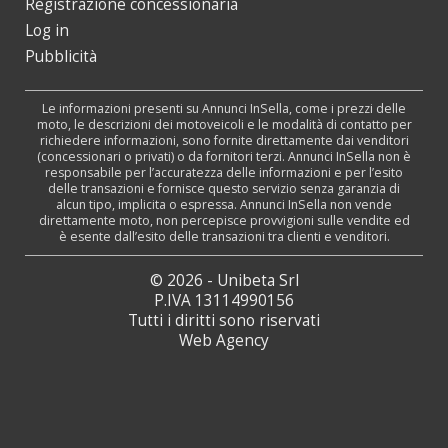
Registrazione concessionaria
Log in
Pubblicità
Le informazioni presenti su Annunci InSella, come i prezzi delle
moto, le descrizioni dei motoveicoli e le modalità di contatto per
richiedere informazioni, sono fornite direttamente dai venditori
(concessionari o privati) o da fornitori terzi. Annunci InSella non è
responsabile per l’accuratezza delle informazioni e per l’esito
delle transazioni e fornisce questo servizio senza garanzia di
alcun tipo, implicita o espressa. Annunci InSella non vende
direttamente moto, non percepisce provvigioni sulle vendite ed
è esente dall’esito delle transazioni tra clienti e venditori.
© 2026 - Unibeta Srl
P.IVA 13114990156
Tutti i diritti sono riservati
Web Agency