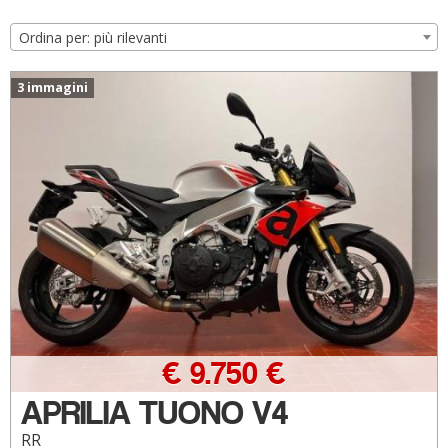
Ordina per: più rilevanti
3 immagini
€ 9.750 €
APRILIA TUONO V4
RR