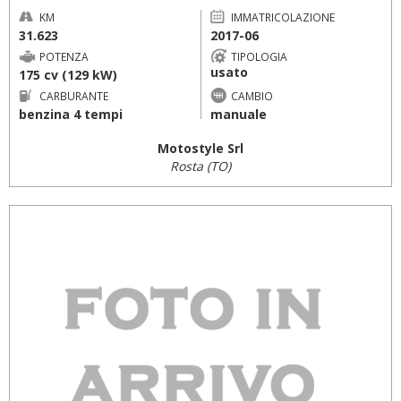
KM
IMMATRICOLAZIONE
31.623
2017-06
POTENZA
TIPOLOGIA
usato
175 cv (129 kW)
CARBURANTE
CAMBIO
benzina 4 tempi
manuale
Motostyle Srl
Rosta (TO)