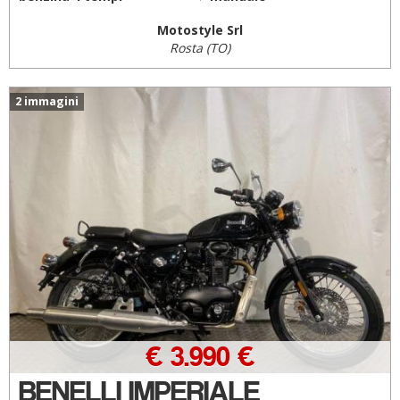
Motostyle Srl
Rosta (TO)
2 immagini
€ 3.990 €
BENELLI IMPERIALE