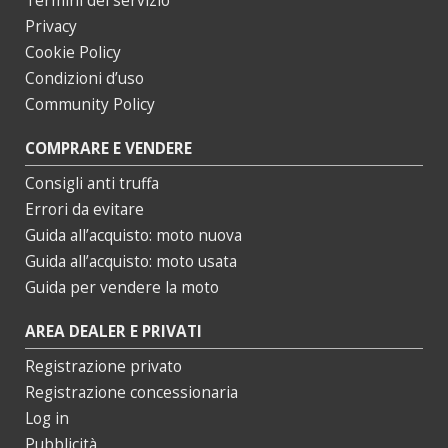
Termini del servizio
Privacy
Cookie Policy
Condizioni d’uso
Community Policy
COMPRARE E VENDERE
Consigli anti truffa
Errori da evitare
Guida all’acquisto: moto nuova
Guida all’acquisto: moto usata
Guida per vendere la moto
AREA DEALER E PRIVATI
Registrazione privato
Registrazione concessionaria
Log in
Pubblicità