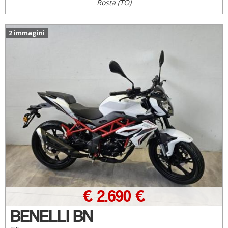
Rosta (TO)
2 immagini
€ 2.690 €
BENELLI BN