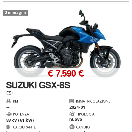
2 immagini
€ 7.590 €
SUZUKI GSX-8S
E5+
KM
IMMATRICOLAZIONE
--
2024-01
POTENZA
TIPOLOGIA
nuovo
83 cv (61 kW)
CARBURANTE
CAMBIO