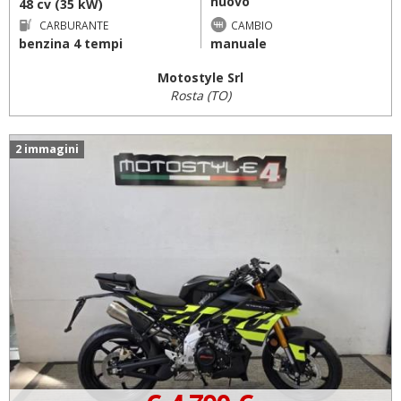
nuovo
48 cv (35 kW)
CARBURANTE
CAMBIO
benzina 4 tempi
manuale
Motostyle Srl
Rosta (TO)
2 immagini