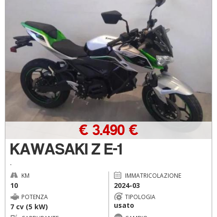
€ 3.490 €
KAWASAKI Z E-1
.
KM
IMMATRICOLAZIONE
10
2024-03
POTENZA
TIPOLOGIA
usato
7 cv (5 kW)