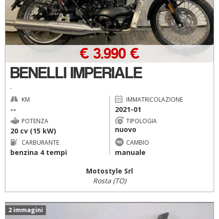
€ 3.990 €
BENELLI IMPERIALE
.
KM
IMMATRICOLAZIONE
--
2021-01
POTENZA
TIPOLOGIA
nuovo
20 cv (15 kW)
CARBURANTE
CAMBIO
benzina 4 tempi
manuale
Motostyle Srl
Rosta (TO)
2 immagini