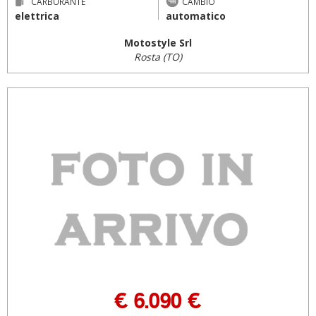
CARBURANTE
CAMBIO
elettrica
automatico
Motostyle Srl
Rosta (TO)
€ 6.090 €