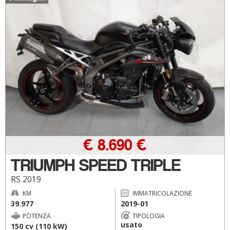
€ 8.690 €
TRIUMPH SPEED TRIPLE
RS 2019
KM
IMMATRICOLAZIONE
39.977
2019-01
POTENZA
TIPOLOGIA
usato
150 cv (110 kW)