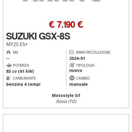
€ 7.190 €
SUZUKI GSX-8S
MY25 E5+
KM
IMMATRICOLAZIONE
--
2024-01
POTENZA
TIPOLOGIA
nuovo
83 cv (61 kW)
CARBURANTE
CAMBIO
benzina 4 tempi
manuale
Motostyle Srl
Rosta (TO)