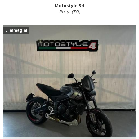
Motostyle Srl
Rosta (TO)
3 immagini