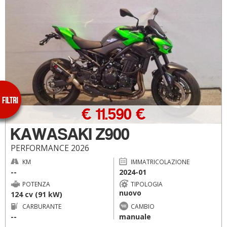
€ 11.590 €
KAWASAKI Z900
PERFORMANCE 2026
KM
IMMATRICOLAZIONE
--
2024-01
POTENZA
TIPOLOGIA
nuovo
124 cv (91 kW)
CARBURANTE
CAMBIO
--
manuale