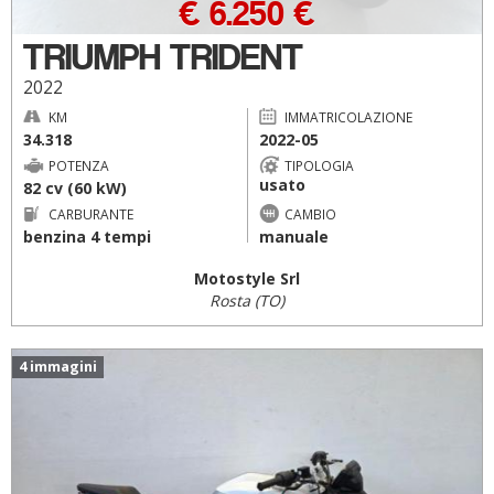
€ 6.250 €
TRIUMPH TRIDENT
2022
KM
IMMATRICOLAZIONE
34.318
2022-05
POTENZA
TIPOLOGIA
usato
82 cv (60 kW)
CARBURANTE
CAMBIO
benzina 4 tempi
manuale
Motostyle Srl
Rosta (TO)
4 immagini