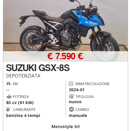
€ 7.590 €
SUZUKI GSX-8S
DEPOTENZIATA
KM
IMMATRICOLAZIONE
--
2024-01
POTENZA
TIPOLOGIA
nuovo
83 cv (61 kW)
CARBURANTE
CAMBIO
benzina 4 tempi
manuale
Motostyle Srl