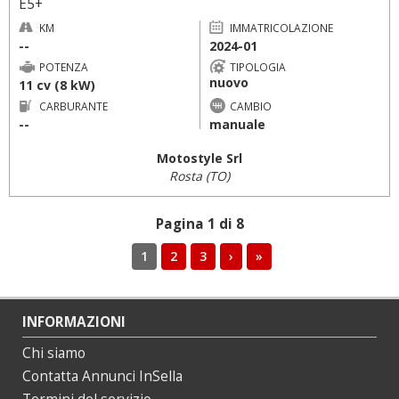
E5+
KM
IMMATRICOLAZIONE
--
2024-01
POTENZA
TIPOLOGIA
nuovo
11 cv (8 kW)
CARBURANTE
CAMBIO
--
manuale
Motostyle Srl
Rosta (TO)
Pagina 1 di 8
1
2
3
›
»
INFORMAZIONI
Chi siamo
Contatta Annunci InSella