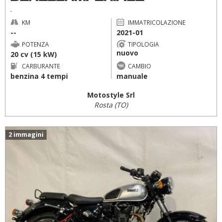
.
KM
IMMATRICOLAZIONE
--
2021-01
POTENZA
TIPOLOGIA
nuovo
20 cv (15 kW)
CARBURANTE
CAMBIO
benzina 4 tempi
manuale
Motostyle Srl
Rosta (TO)
2 immagini