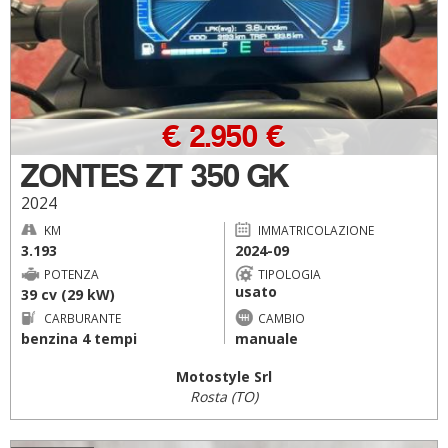
€ 2.950 €
ZONTES ZT 350 GK
2024
KM
IMMATRICOLAZIONE
3.193
2024-09
POTENZA
TIPOLOGIA
usato
39 cv (29 kW)
CARBURANTE
CAMBIO
benzina 4 tempi
manuale
Motostyle Srl
Rosta (TO)