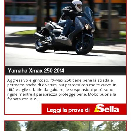
Yamaha Xmax 250 2014
Aggressivo e grintoso, l’X-Max 250 tiene bene la strada e
permette anche di divertirsi sui percorsi con molte curve. In
città è agile e facile da guidare, le sospensioni però sono
rigide mentre il parabrezza protegge bene. Molto buona la
frenata con ABS,...