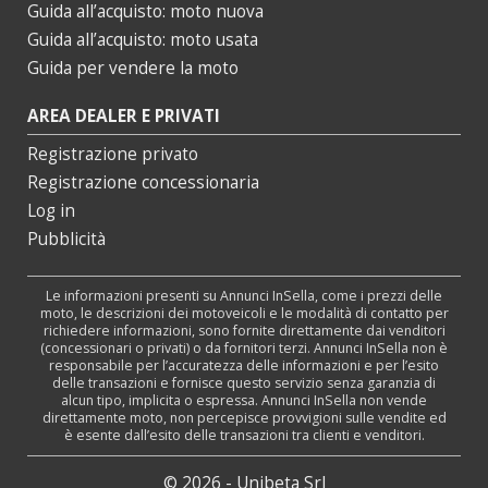
Guida all’acquisto: moto nuova
Guida all’acquisto: moto usata
Guida per vendere la moto
AREA DEALER E PRIVATI
Registrazione privato
Registrazione concessionaria
Log in
Pubblicità
Le informazioni presenti su Annunci InSella, come i prezzi delle
moto, le descrizioni dei motoveicoli e le modalità di contatto per
richiedere informazioni, sono fornite direttamente dai venditori
(concessionari o privati) o da fornitori terzi. Annunci InSella non è
responsabile per l’accuratezza delle informazioni e per l’esito
delle transazioni e fornisce questo servizio senza garanzia di
alcun tipo, implicita o espressa. Annunci InSella non vende
direttamente moto, non percepisce provvigioni sulle vendite ed
è esente dall’esito delle transazioni tra clienti e venditori.
© 2026 - Unibeta Srl