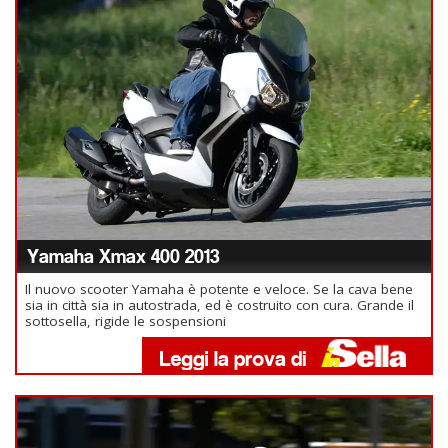
Yamaha Xmax 400 2013
Il nuovo scooter Yamaha è potente e veloce. Se la cava bene
sia in città sia in autostrada, ed è costruito con cura. Grande il
sottosella, rigide le sospensioni