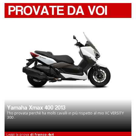
PROVATE DA VOI
Yamaha Xmax 400 2013
l'ho provata perchè ha molti cavalli in più rispetto al mio XC VERSITY
300 .
Leggi la prova
di franco-4x4