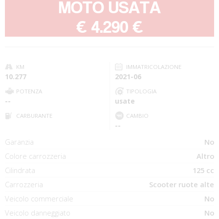
MOTO USATA
-
€ 4.290 €
KM
IMMATRICOLAZIONE
10.277
2021-06
POTENZA
TIPOLOGIA
--
usate
CARBURANTE
CAMBIO
--
Garanzia
No
Colore carrozzeria
Altro
Cilindrata
125 cc
Carrozzeria
Scooter ruote alte
Veicolo commerciale
No
Veicolo danneggiato
No