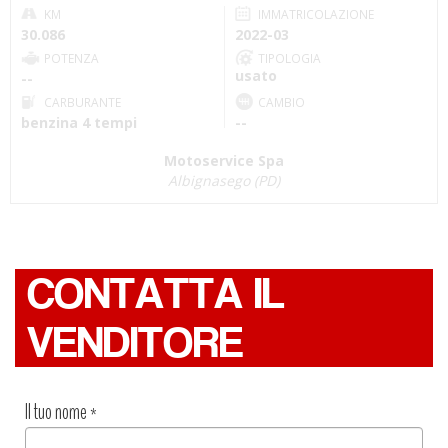
KM
IMMATRICOLAZIONE
30.086
2022-03
POTENZA
TIPOLOGIA
usato
--
CARBURANTE
CAMBIO
benzina 4 tempi
--
Motoservice Spa
Albignasego (PD)
CONTATTA IL
VENDITORE
Il tuo nome
*