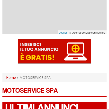
Leaflet
| © OpenStreetMap contributors
Home
»
MOTOSERVICE SPA
MOTOSERVICE SPA
ULTIMI ANNUNCI