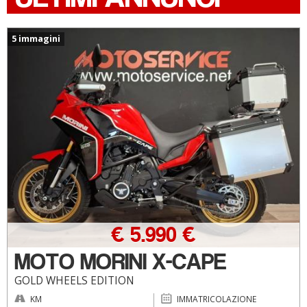
5 immagini
€ 5.990 €
MOTO MORINI X-CAPE
GOLD WHEELS EDITION
KM
IMMATRICOLAZIONE