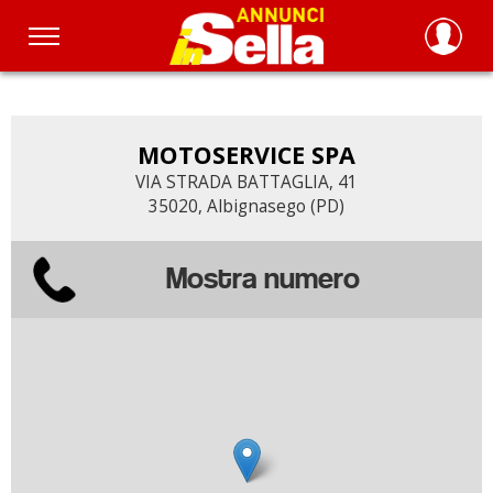
Salta
al
contenuto
principale
MOTOSERVICE SPA
VIA STRADA BATTAGLIA, 41
35020, Albignasego (PD)
Mostra numero