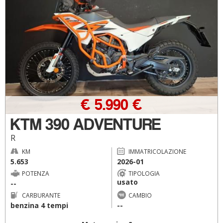
€ 5.990 €
KTM 390 ADVENTURE
R
KM
IMMATRICOLAZIONE
5.653
2026-01
POTENZA
TIPOLOGIA
usato
--
CARBURANTE
CAMBIO
benzina 4 tempi
--