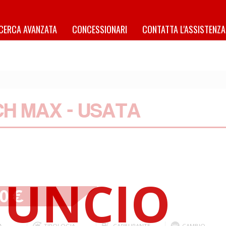
ICERCA AVANZATA
CONCESSIONARI
CONTATTA L'ASSISTENZA
H MAX - USATA
90 €
A
TIPOLOGIA
CARBURANTE
CAMBIO