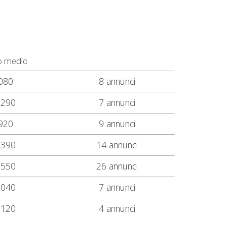
o medio
080
8 annunci
.290
7 annunci
920
9 annunci
.390
14 annunci
.550
26 annunci
.040
7 annunci
.120
4 annunci