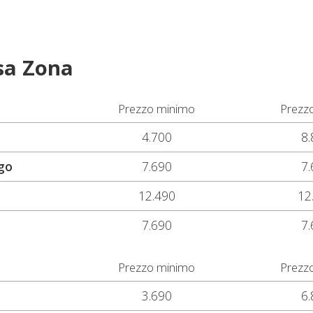
sa Zona
Prezzo minimo
Prezz
4.700
8.
igo
7.690
7.
12.490
12
7.690
7.
Prezzo minimo
Prezz
3.690
6.