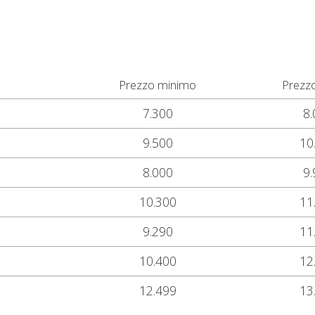
Prezzo minimo
Prezz
7.300
8.
9.500
10
8.000
9.
10.300
11
9.290
11
10.400
12
12.499
13