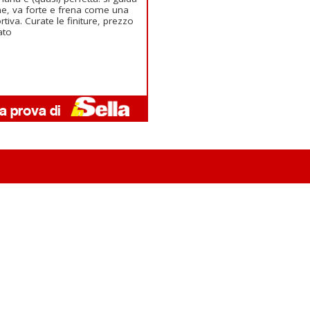
e, va forte e frena come una
rtiva. Curate le finiture, prezzo
ato