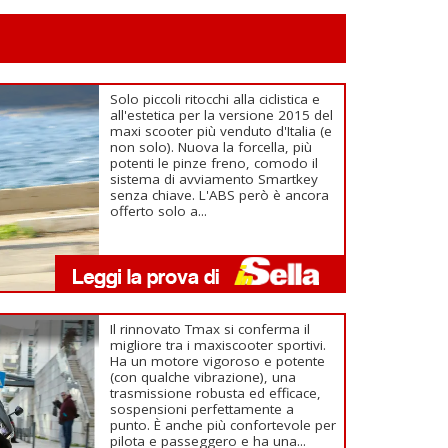
Solo piccoli ritocchi alla ciclistica e
all'estetica per la versione 2015 del
maxi scooter più venduto d'Italia (e
non solo). Nuova la forcella, più
potenti le pinze freno, comodo il
sistema di avviamento Smartkey
senza chiave. L'ABS però è ancora
offerto solo a...
Il rinnovato Tmax si conferma il
migliore tra i maxiscooter sportivi.
Ha un motore vigoroso e potente
(con qualche vibrazione), una
trasmissione robusta ed efficace,
sospensioni perfettamente a
punto. È anche più confortevole per
pilota e passeggero e ha una...