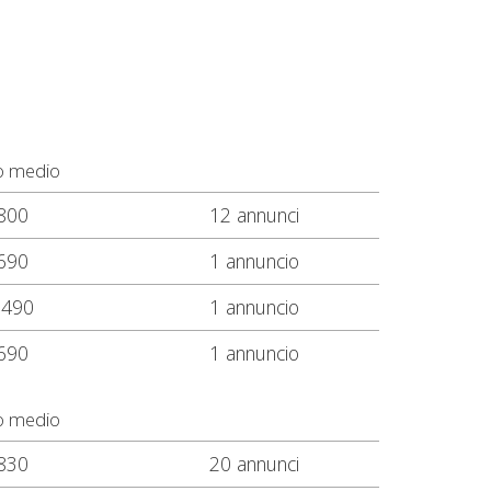
o medio
800
12 annunci
690
1 annuncio
.490
1 annuncio
690
1 annuncio
o medio
830
20 annunci