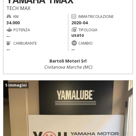
TECH MAX
KM
IMMATRICOLAZIONE
34.000
2020-04
POTENZA
TIPOLOGIA
usato
--
CARBURANTE
CAMBIO
--
--
Bartoli Motori Srl
Civitanova Marche (MC)
5 immagini