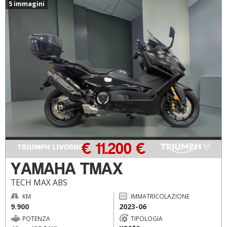
5 immagini
€ 11.200 €
YAMAHA TMAX
TECH MAX ABS
KM
IMMATRICOLAZIONE
9.900
2023-06
POTENZA
TIPOLOGIA