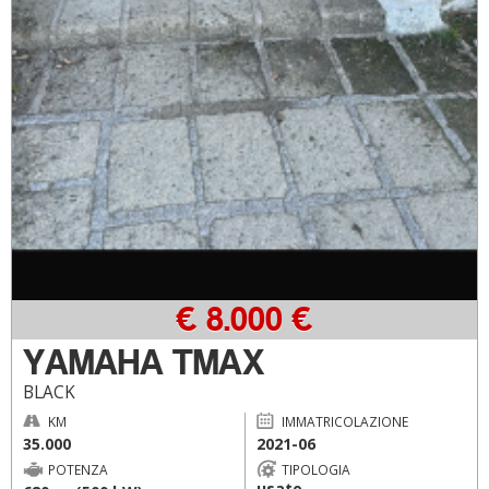
€ 8.000 €
YAMAHA TMAX
BLACK
KM
IMMATRICOLAZIONE
35.000
2021-06
POTENZA
TIPOLOGIA
usato