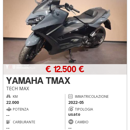
€ 12.500 €
YAMAHA TMAX
TECH MAX
KM
IMMATRICOLAZIONE
22.000
2022-05
POTENZA
TIPOLOGIA
usato
--
CARBURANTE
CAMBIO
--
--