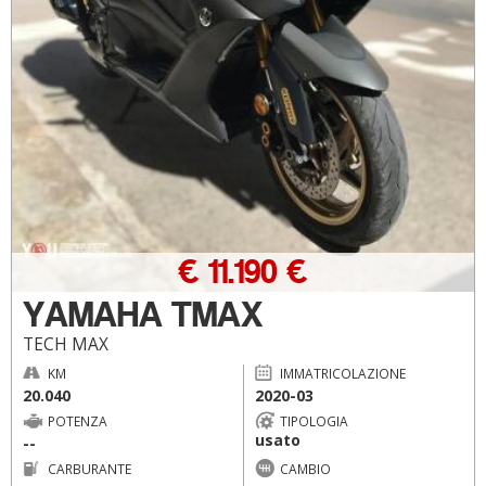
€ 11.190 €
YAMAHA TMAX
TECH MAX
KM
IMMATRICOLAZIONE
20.040
2020-03
POTENZA
TIPOLOGIA
usato
--
CARBURANTE
CAMBIO