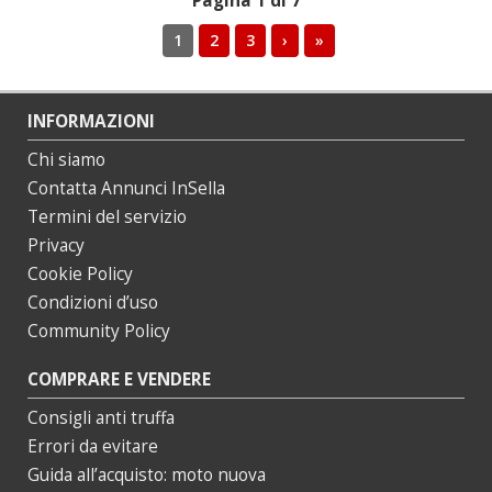
Pagina 1 di 7
1
2
3
›
»
INFORMAZIONI
Chi siamo
Contatta Annunci InSella
Termini del servizio
Privacy
Cookie Policy
Condizioni d’uso
Community Policy
COMPRARE E VENDERE
Consigli anti truffa
Errori da evitare
Guida all’acquisto: moto nuova