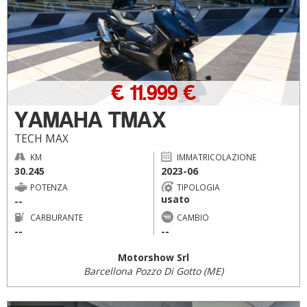
€ 11.999 €
YAMAHA TMAX
TECH MAX
KM
IMMATRICOLAZIONE
30.245
2023-06
POTENZA
TIPOLOGIA
usato
--
CARBURANTE
CAMBIO
--
--
Motorshow Srl
Barcellona Pozzo Di Gotto (ME)