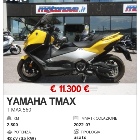
€ 11.300 €
YAMAHA TMAX
T MAX 560
KM
IMMATRICOLAZIONE
2.800
2022-07
POTENZA
TIPOLOGIA
usato
48 cv (35 kW)