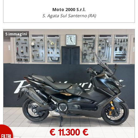
Moto 2000 S.r.l.
S. Agata Sul Santerno (RA)
5 immagini
€ 11.300 €