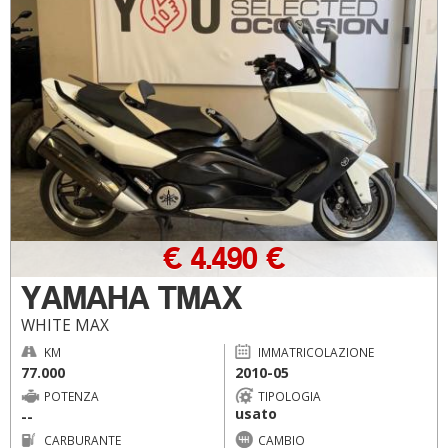
€ 4.490 €
YAMAHA TMAX
WHITE MAX
KM
IMMATRICOLAZIONE
77.000
2010-05
POTENZA
TIPOLOGIA
usato
--
CARBURANTE
CAMBIO