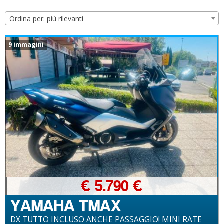
Ordina per: più rilevanti
9 immagini
€ 5.790 €
YAMAHA TMAX
DX TUTTO INCLUSO ANCHE PASSAGGIO! MINI RATE