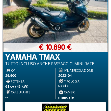
€ 10.890 €
YAMAHA TMAX
TUTTO INCLUSO ANCHE PASSAGGIO! MINI RATE
KM
IMMATRICOLAZIONE
29.900
2023-04
POTENZA
TIPOLOGIA
usato
61 cv (45 kW)
CARBURANTE
CAMBIO
--
manuale