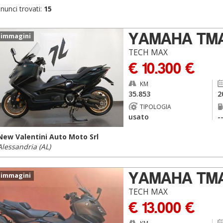
nunci trovati:
15
YAMAHA TM
 immagini
TECH MAX
€ 10.300 €
KM
35.853
2
TIPOLOGIA
usato
-
New Valentini Auto Moto Srl
Alessandria (AL)
YAMAHA TM
 immagini
TECH MAX
€ 13.000 €