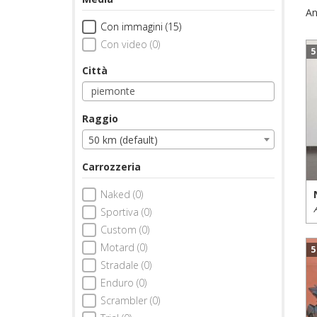
An
Con immagini (15)
Con video (0)
5
Città
Raggio
50 km (default)
Carrozzeria
Naked (0)
Sportiva (0)
Custom (0)
Motard (0)
5
Stradale (0)
Enduro (0)
Scrambler (0)