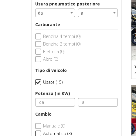
Usura pneumatico posteriore
5
da
a
Carburante
Benzina 4 tempi (0)
Benzina 2 tempi (0)
Elettrica (0)
Altro (0)
Tipo di veicolo
Usate (15)
5
Potenza (in KW)
Cambio
Manuale (0)
Automatico (3)