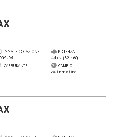
AX
IMMATRICOLAZIONE
POTENZA
009-04
44 cv (32 kW)
CARBURANTE
CAMBIO
-
automatico
AX