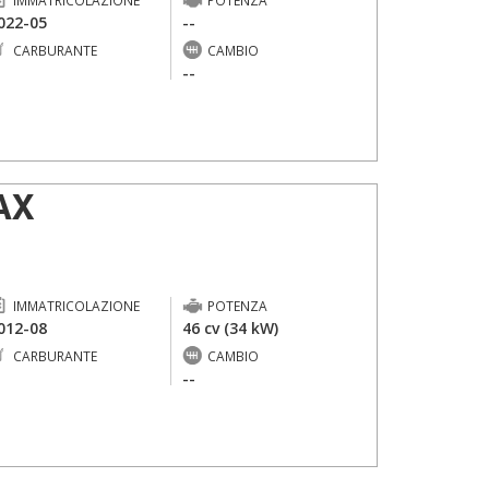
IMMATRICOLAZIONE
POTENZA
022-05
--
CARBURANTE
CAMBIO
-
--
AX
IMMATRICOLAZIONE
POTENZA
012-08
46 cv (34 kW)
CARBURANTE
CAMBIO
-
--