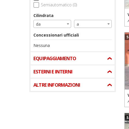
Semiautomatico (0)
Cilindrata
da
a
Concessionari ufficiali
5
Nessuna
EQUIPAGGIAMENTO
ESTERNI E INTERNI
ALTRE INFORMAZIONI
5