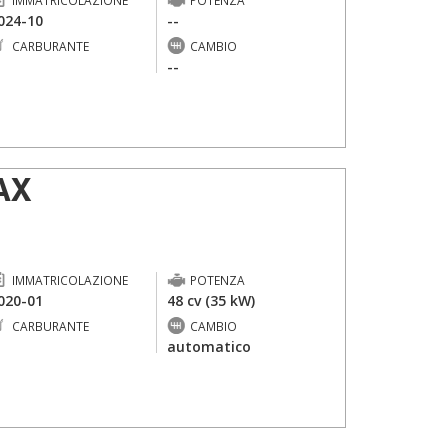
IMMATRICOLAZIONE
POTENZA
024-10
--
CARBURANTE
CAMBIO
-
--
AX
IMMATRICOLAZIONE
POTENZA
020-01
48 cv (35 kW)
CARBURANTE
CAMBIO
-
automatico