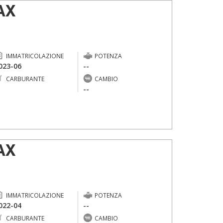
AX
IMMATRICOLAZIONE
POTENZA
023-06
--
CARBURANTE
CAMBIO
-
--
AX
IMMATRICOLAZIONE
POTENZA
022-04
--
CARBURANTE
CAMBIO