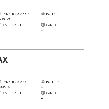
IMMATRICOLAZIONE
POTENZA
019-03
--
CARBURANTE
CAMBIO
-
--
AX
IMMATRICOLAZIONE
POTENZA
006-02
--
CARBURANTE
CAMBIO
-
--