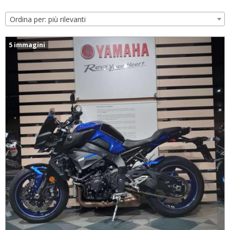
Ordina per: più rilevanti
5 immagini