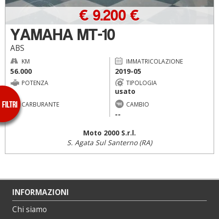
€ 9.200 €
YAMAHA MT-10
ABS
KM
IMMATRICOLAZIONE
56.000
2019-05
POTENZA
TIPOLOGIA
usato
--
CARBURANTE
CAMBIO
--
--
Moto 2000 S.r.l.
S. Agata Sul Santerno (RA)
INFORMAZIONI
Chi siamo