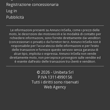
Registrazione concessionaria
Log in
Pubblicità
Le informazioni presenti su Annunci InSella, come i prezzi delle
moto, le descrizioni dei motoveicoli e le modalità di contatto per
richiedere informazioni, sono fornite direttamente dai venditori
(concessionari o privati) o da fornitori terzi. Annunci InSella non è
responsabile per l’accuratezza delle informazioni e per l’esito
delle transazioni e fornisce questo servizio senza garanzia di
alcun tipo, implicita o espressa. Annunci InSella non vende
direttamente moto, non percepisce provvigioni sulle vendite ed
è esente dall’esito delle transazioni tra clienti e venditori.
© 2026 - Unibeta Srl
P.IVA 13114990156
Tutti i diritti sono riservati
Web Agency