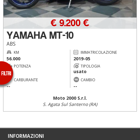
€ 9.200 €
YAMAHA MT-10
ABS
KM
IMMATRICOLAZIONE
56.000
2019-05
POTENZA
TIPOLOGIA
usato
--
CARBURANTE
CAMBIO
--
--
Moto 2000 S.r.l.
S. Agata Sul Santerno (RA)
INFORMAZIONI