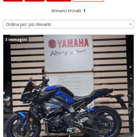
Annunci trovati:
1
Ordina per: più rilevanti
5 immagini