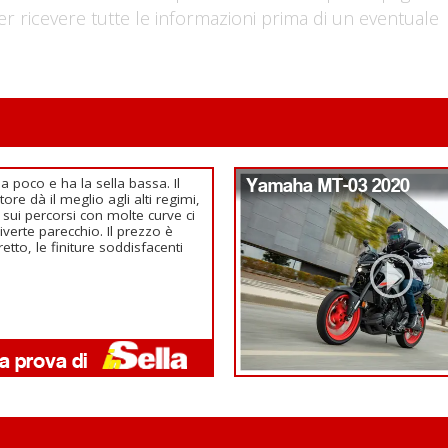
er ricevere tutte le informazioni prima di un eventuale
a poco e ha la sella bassa. Il
Yamaha MT-03 2020
ore dà il meglio agli alti regimi,
sui percorsi con molte curve ci
diverte parecchio. Il prezzo è
retto, le finiture soddisfacenti