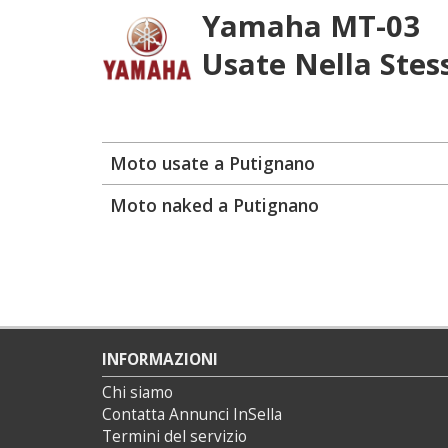
Yamaha MT-03
Usate Nella Stes
Moto usate a Putignano
Moto naked a Putignano
INFORMAZIONI
Chi siamo
Contatta Annunci InSella
Termini del servizio