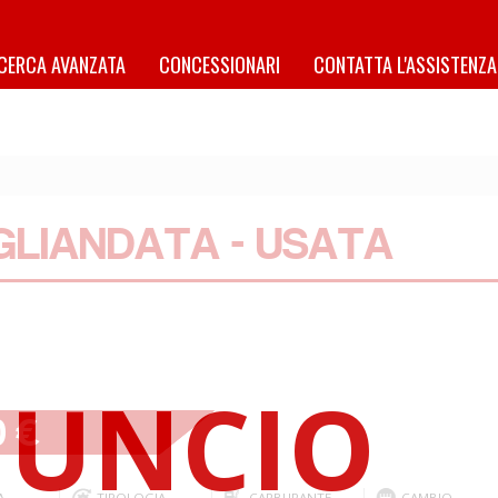
ICERCA AVANZATA
CONCESSIONARI
CONTATTA L'ASSISTENZA
GLIANDATA - USATA
0 €
A
TIPOLOGIA
CARBURANTE
CAMBIO