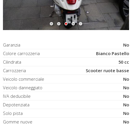
Garanzia
No
Colore carrozzeria
Bianco Pastello
Cilindrata
50 cc
Carrozzeria
Scooter ruote basse
Veicolo commerciale
No
Veicolo danneggiato
No
IVA deducibile
No
Depotenziata
No
Solo pista
No
Gomme nuove
No