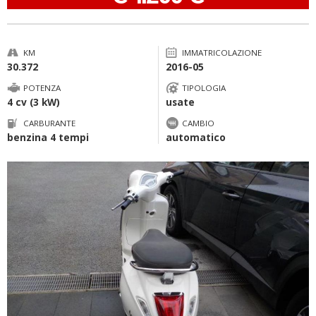
KM
IMMATRICOLAZIONE
30.372
2016-05
POTENZA
TIPOLOGIA
4 cv (3 kW)
usate
CARBURANTE
CAMBIO
benzina 4 tempi
automatico