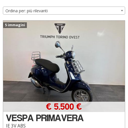
Ordina per: più rilevanti
5 immagini
€ 5.500 €
VESPA PRIMAVERA
IE 3V ABS