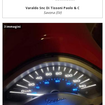
Varaldo Snc Di Tissoni Paolo & C
Savona (SV)
3 immagini