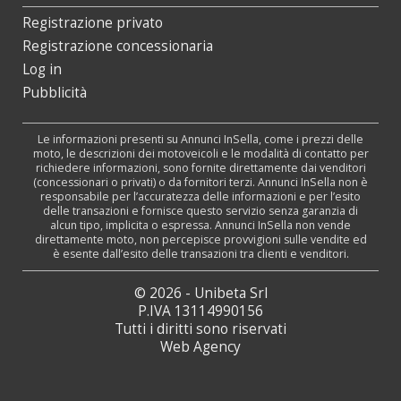
Registrazione privato
Registrazione concessionaria
Log in
Pubblicità
Le informazioni presenti su Annunci InSella, come i prezzi delle
moto, le descrizioni dei motoveicoli e le modalità di contatto per
richiedere informazioni, sono fornite direttamente dai venditori
(concessionari o privati) o da fornitori terzi. Annunci InSella non è
responsabile per l’accuratezza delle informazioni e per l’esito
delle transazioni e fornisce questo servizio senza garanzia di
alcun tipo, implicita o espressa. Annunci InSella non vende
direttamente moto, non percepisce provvigioni sulle vendite ed
è esente dall’esito delle transazioni tra clienti e venditori.
© 2026 - Unibeta Srl
P.IVA 13114990156
Tutti i diritti sono riservati
Web Agency