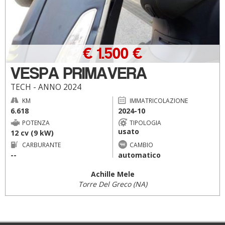
€ 1.500 €
VESPA PRIMAVERA
TECH - ANNO 2024
KM
IMMATRICOLAZIONE
6.618
2024-10
POTENZA
TIPOLOGIA
usato
12 cv (9 kW)
CARBURANTE
CAMBIO
--
automatico
Achille Mele
Torre Del Greco (NA)