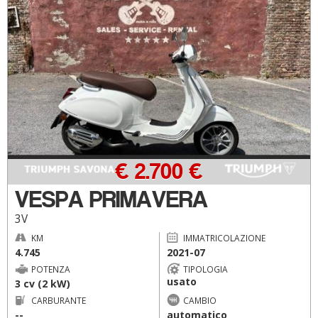
€ 2.700 €
VESPA PRIMAVERA
3V
KM
IMMATRICOLAZIONE
4.745
2021-07
POTENZA
TIPOLOGIA
usato
3 cv (2 kW)
CARBURANTE
CAMBIO
--
automatico