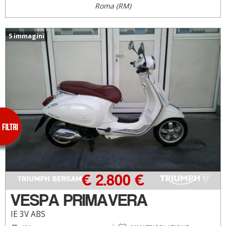
Roma (RM)
5 immagini
€ 2.800 €
VESPA PRIMAVERA
IE 3V ABS