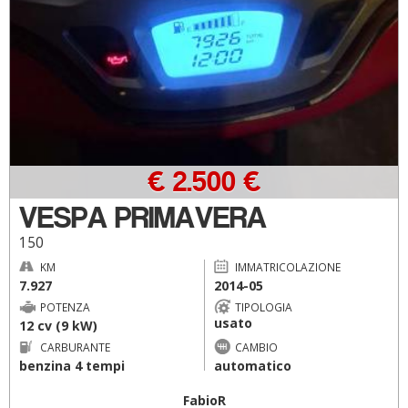
€ 2.500 €
VESPA PRIMAVERA
150
KM
IMMATRICOLAZIONE
7.927
2014-05
POTENZA
TIPOLOGIA
usato
12 cv (9 kW)
CARBURANTE
CAMBIO
benzina 4 tempi
automatico
FabioR