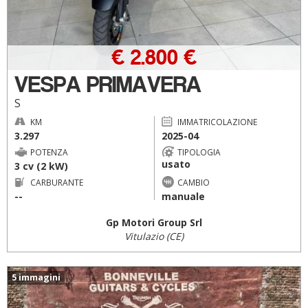
€ 2.800 €
VESPA PRIMAVERA
S
KM
IMMATRICOLAZIONE
3.297
2025-04
POTENZA
TIPOLOGIA
usato
3 cv (2 kW)
CARBURANTE
CAMBIO
--
manuale
Gp Motori Group Srl
Vitulazio (CE)
5 immagini