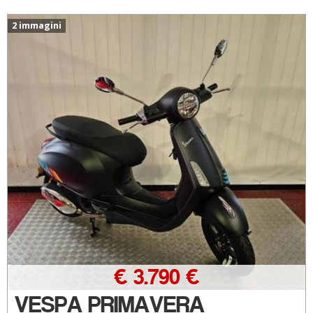
2 immagini
€ 3.790 €
VESPA PRIMAVERA