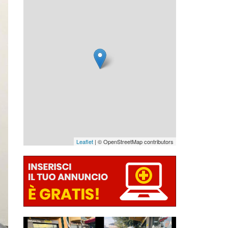
Leaflet
| © OpenStreetMap contributors