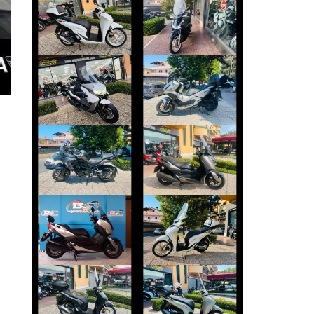
HONDA SH
HONDA SH
€ 3.390 €
€ 3.390 €
BMW SERIE-C
HONDA ADV-350
€ 4.390 €
€ 4.490 €
BENELLI TRK
YAMAHA XMAX
€ 3.499 €
€ 3.290 €
YAMAHA XMAX
HONDA SH
€ 4.390 €
€ 2.890 €
HONDA SH
HONDA SH
€ 2.650 €
€ 4.490 €