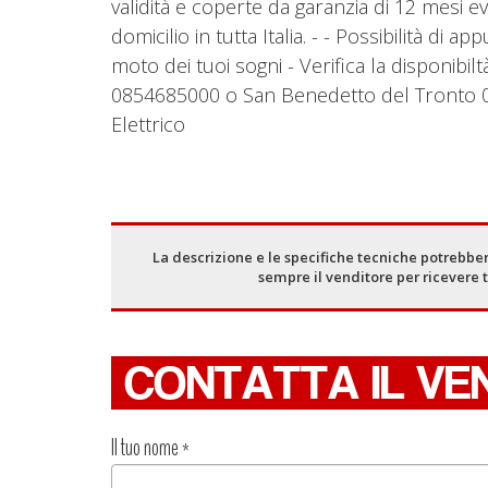
validità e coperte da garanzia di 12 mesi 
domicilio in tutta Italia. - - Possibilità d
moto dei tuoi sogni - Verifica la disponibi
0854685000 o San Benedetto del Tronto
Elettrico
La descrizione e le specifiche tecniche potrebber
sempre il venditore per ricevere 
CONTATTA IL VE
Il tuo nome
*