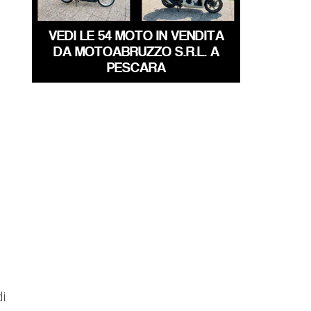
VEDI LE 54 MOTO IN VENDITA
DA MOTOABRUZZO S.R.L. A
PESCARA
di