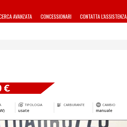
ICERCA AVANZATA
CONCESSIONARI
CONTATTA L'ASSISTENZA
0 €
A
TIPOLOGIA
CARBURANTE
CAMBIO
kW)
usate
manuale