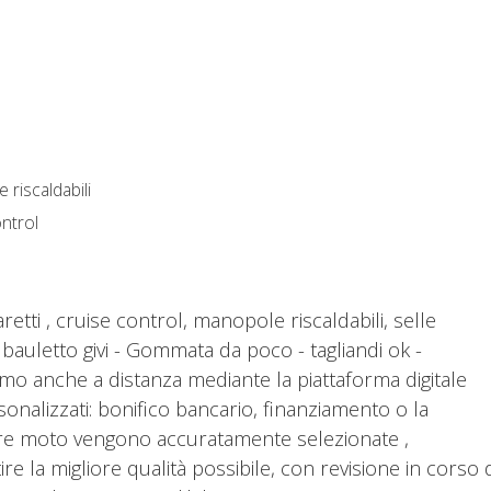
riscaldabili
ontrol
aretti , cruise control, manopole riscaldabili, selle
er bauletto givi - Gommata da poco - tagliandi ok -
simo anche a distanza mediante la piattaforma digitale
onalizzati: bonifico bancario, finanziamento o la
tre moto vengono accuratamente selezionate ,
re la migliore qualità possibile, con revisione in corso 