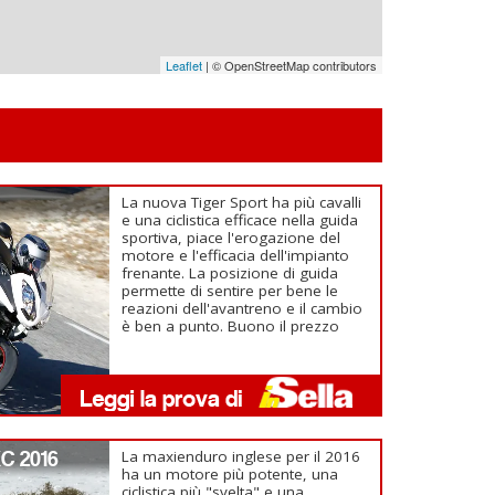
Leaflet
| © OpenStreetMap contributors
La nuova Tiger Sport ha più cavalli
e una ciclistica efficace nella guida
sportiva, piace l'erogazione del
motore e l'efficacia dell'impianto
frenante. La posizione di guida
permette di sentire per bene le
reazioni dell'avantreno e il cambio
è ben a punto. Buono il prezzo
XC 2016
La maxienduro inglese per il 2016
ha un motore più potente, una
ciclistica più "svelta" e una