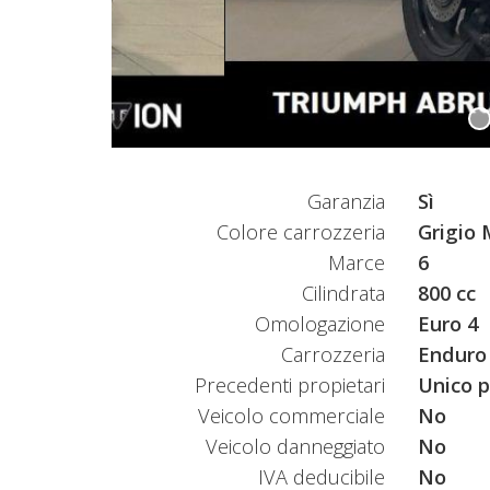
Garanzia
Sì
Colore carrozzeria
Grigio 
Marce
6
Cilindrata
800 cc
Omologazione
Euro 4
Carrozzeria
Enduro
Precedenti propietari
Unico p
Veicolo commerciale
No
Veicolo danneggiato
No
IVA deducibile
No