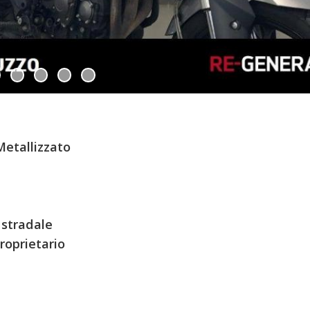
Metallizzato
 stradale
roprietario