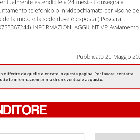
eventualmente estendibile a 24 mesi. - Consegna a
i appuntamento telefonico o in videochiamata per visone de
ltà della moto e la sede dove è esposta ( Pescara
 0735367244) INFORMAZIONI AGGIUNTIVE: Avviamento
Pubblicato 20 Maggio 20
o differire da quelle elencate in questa pagina. Per favore, contatta
tutte le informazioni prima di un eventuale acquisto.
NDITORE