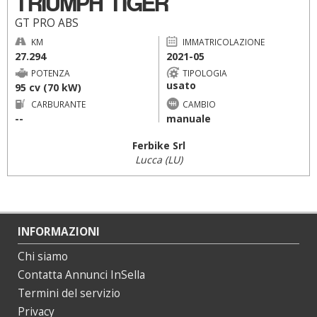
TRIUMPH TIGER
GT PRO ABS
KM
IMMATRICOLAZIONE
27.294
2021-05
POTENZA
TIPOLOGIA
usato
95 cv (70 kW)
CARBURANTE
CAMBIO
--
manuale
Ferbike Srl
Lucca (LU)
INFORMAZIONI
Chi siamo
Contatta Annunci InSella
Termini del servizio
Privacy