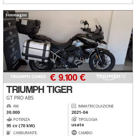
3 immagini
€ 9.100 €
TRIUMPH TIGER
GT PRO ABS
KM
IMMATRICOLAZIONE
30.000
2021-04
POTENZA
TIPOLOGIA
usato
95 cv (70 kW)
CARBURANTE
CAMBIO