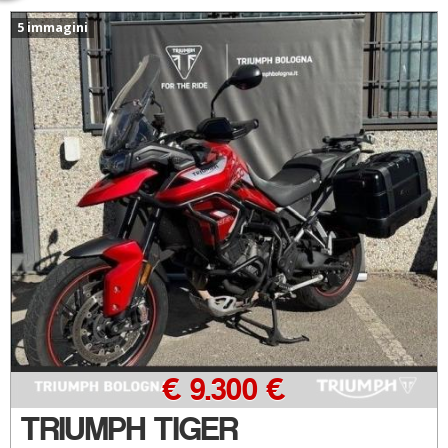
5 immagini
€ 9.300 €
TRIUMPH TIGER