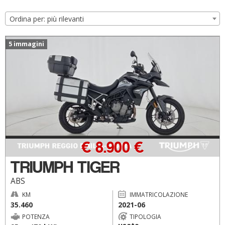
Ordina per: più rilevanti
5 immagini
€ 8.900 €
TRIUMPH TIGER
ABS
KM
IMMATRICOLAZIONE
35.460
2021-06
POTENZA
TIPOLOGIA