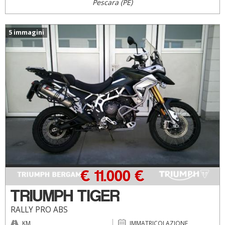
Pescara (PE)
5 immagini
€ 11.000 €
TRIUMPH TIGER
RALLY PRO ABS
KM
IMMATRICOLAZIONE