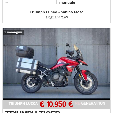
--
manuale
Triumph Cuneo - Sanino Moto
Dogliani (CN)
5 immagini
€ 10.950 €