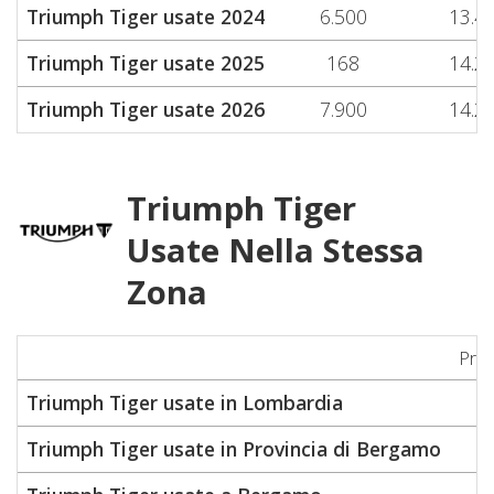
Triumph Tiger usate 2024
6.500
13.4
Triumph Tiger usate 2025
168
14.2
Triumph Tiger usate 2026
7.900
14.2
Triumph Tiger
Usate Nella Stessa
Zona
Pre
Triumph Tiger usate in Lombardia
Triumph Tiger usate in Provincia di Bergamo