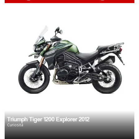
Triumph Tiger 1200 Explorer 2012
Curiosità