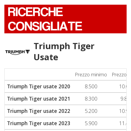
RICERCHE
CONSIGLIATE
Triumph Tiger
Usate
Prezzo minimo
Prezzo 
Triumph Tiger usate 2020
8.500
10.0
Triumph Tiger usate 2021
8.300
9.85
Triumph Tiger usate 2022
5.200
10.9
Triumph Tiger usate 2023
5.900
11.4