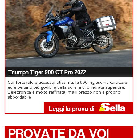
Triumph Tiger 900 GT Pro 2022
Confortevole e accessoriatissima, la 900 inglese ha carattere
ed è persino più godibile della sorella di cilindrata superiore.
L'elettronica è molto raffinata, ma il prezzo non è proprio
abbordabile
PROVATE DA VOI