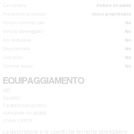
Carrozzeria
Enduro stradale
Precedenti propietari
Unico proprietario
Veicolo commerciale
No
Veicolo danneggiato
No
IVA deducibile
No
Depotenziata
No
Solo pista
No
Gomme nuove
No
EQUIPAGGIAMENTO
ABS
bauletto
Parabrezza/cupolino
manopole riscaldabili
cruise control
La descrizione e le specifiche tecniche potrebbero