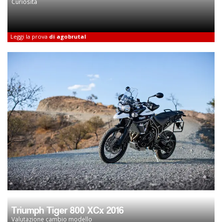
Curiosità
Leggi la prova
di agobrutal
Triumph Tiger 800 XCx 2016
Valutazione cambio modello