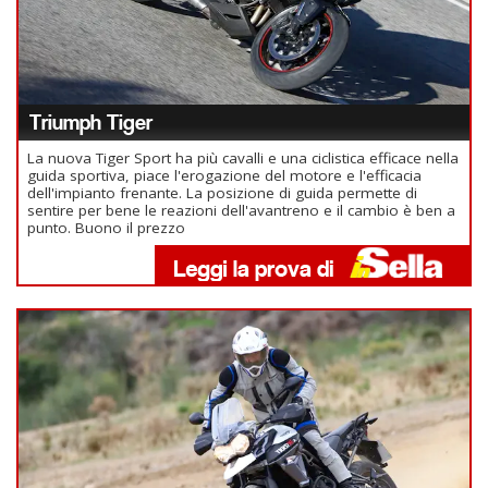
Triumph Tiger
La nuova Tiger Sport ha più cavalli e una ciclistica efficace nella
guida sportiva, piace l'erogazione del motore e l'efficacia
dell'impianto frenante. La posizione di guida permette di
sentire per bene le reazioni dell'avantreno e il cambio è ben a
punto. Buono il prezzo