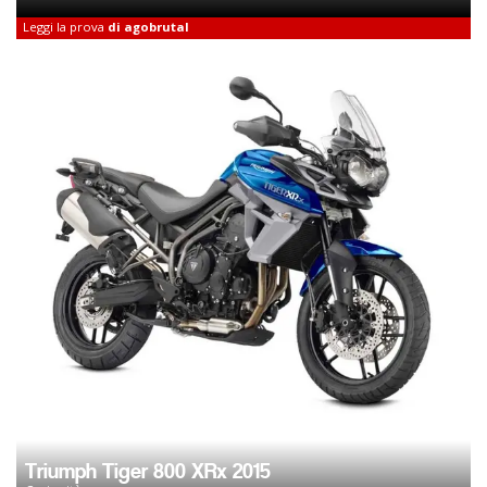
Leggi la prova
di agobrutal
Triumph Tiger 800 XRx 2015