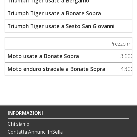
Triumph Tiger usate a Bergamo
Triumph Tiger usate a Bonate Sopra
Triumph Tiger usate a Sesto San Giovanni
Prezzo min
Moto usate a Bonate Sopra
3.600
Moto enduro stradale a Bonate Sopra
4.300
INFORMAZIONI
Chi siamo
Contatta Annunci InSella