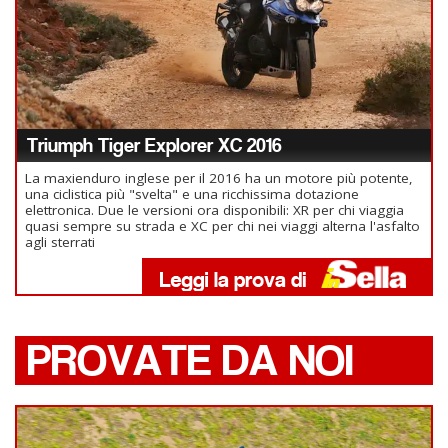
Triumph Tiger Explorer XC 2016
La maxienduro inglese per il 2016 ha un motore più potente,
una ciclistica più "svelta" e una ricchissima dotazione
elettronica. Due le versioni ora disponibili: XR per chi viaggia
quasi sempre su strada e XC per chi nei viaggi alterna l'asfalto
agli sterrati
PROVATE DA NOI