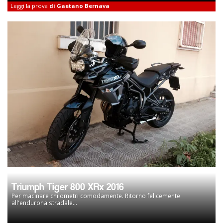
Leggi la prova
di Gaetano Bernava
Triumph Tiger 800 XRx 2016
Per macinare chilometri comodamente. Ritorno felicemente
all'endurona stradale...