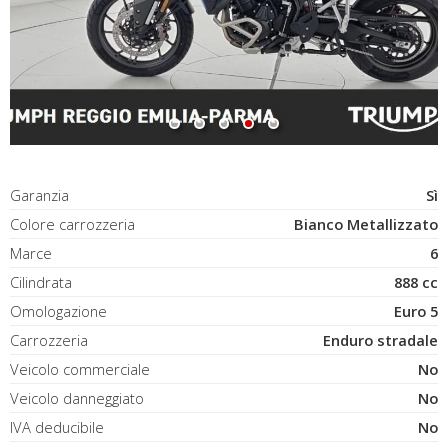
Garanzia
Sì
Colore carrozzeria
Bianco Metallizzato
Marce
6
Cilindrata
888 cc
Omologazione
Euro 5
Carrozzeria
Enduro stradale
Veicolo commerciale
No
Veicolo danneggiato
No
IVA deducibile
No