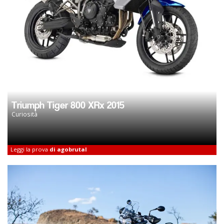
Triumph Tiger 800 XRx 2015
Curiosità
Leggi la prova
di agobrutal