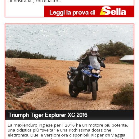
"fuoristrada", con quattro...
Triumph Tiger Explorer XC 2016
La maxienduro inglese per il 2016 ha un motore più potente,
una ciclistica più "svelta" e una ricchissima dotazione
elettronica. Due le versioni ora disponibili: XR per chi viaggia