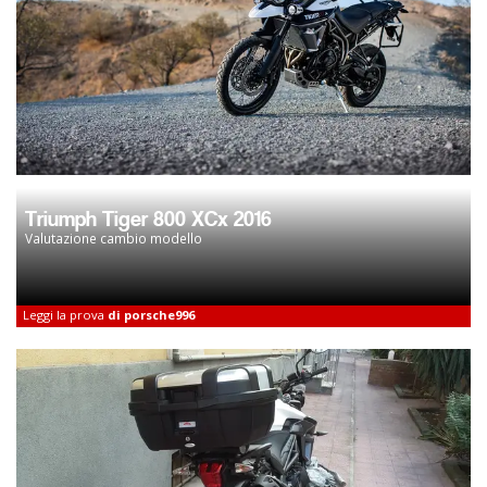
Triumph Tiger 800 XCx 2016
Valutazione cambio modello
Leggi la prova
di porsche996