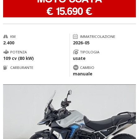
-
€ 15.690 €
KM
IMMATRICOLAZIONE
2.400
2026-05
POTENZA
TIPOLOGIA
109 cv (80 kW)
usate
CARBURANTE
CAMBIO
manuale