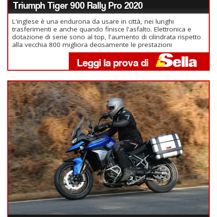
Triumph Tiger 900 Rally Pro 2020
L'inglese è una endurona da usare in città, nei lunghi
trasferimenti e anche quando finisce l'asfalto. Elettronica e
dotazione di serie sono al top, l'aumento di cilindrata rispetto
alla vecchia 800 migliora decisamente le prestazioni