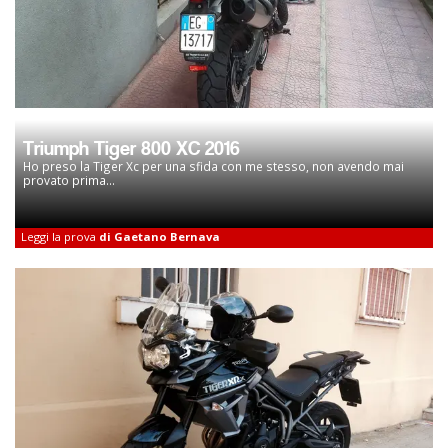
Triumph Tiger 800 XC 2016
Ho preso la Tiger Xc per una sfida con me stesso, non avendo mai
provato prima...
Leggi la prova
di Gaetano Bernava