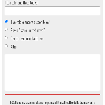
Il tuo telefono (facoltativo)
Il veicolo è ancora disponibile?
Posso fissare un test drive?
Per cortesia ricontattatemi
Altro
Tipo
richiesta
*
inSella non si assume alcuna responsabilità sull’esito delle transazioni e