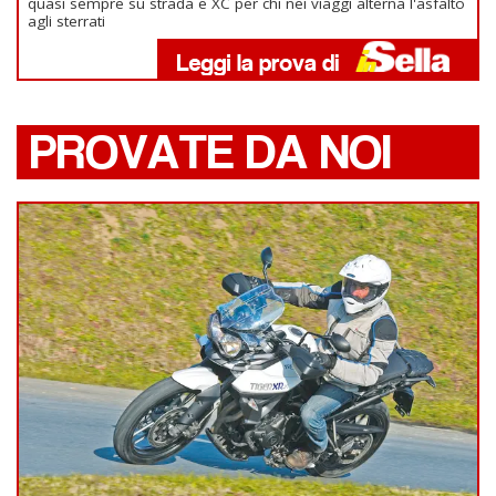
quasi sempre su strada e XC per chi nei viaggi alterna l'asfalto
agli sterrati
PROVATE DA NOI