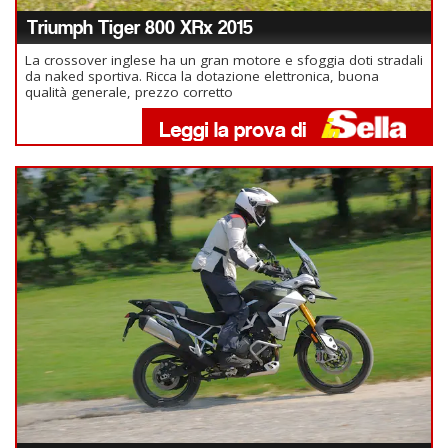
Triumph Tiger 800 XRx 2015
La crossover inglese ha un gran motore e sfoggia doti stradali
da naked sportiva. Ricca la dotazione elettronica, buona
qualità generale, prezzo corretto