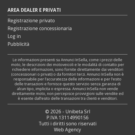
AREA DEALER E PRIVATI
Registrazione privato
Registrazione concessionaria
Log in
Pubblicità
Le informazioni presenti su Annunci InSella, come i prezzi delle
moto, le descrizioni dei motoveicoli e le modalità di contatto per
richiedere informazioni, sono fornite direttamente dai venditori
(concessionari o privati) o da fornitori terzi. Annunci InSella non è
responsabile per l’accuratezza delle informazioni e per l’esito
delle transazioni e fornisce questo servizio senza garanzia di
alcun tipo, implicita o espressa. Annunci InSella non vende
direttamente moto, non percepisce provvigioni sulle vendite ed
è esente dall’esito delle transazioni tra clienti e venditori.
© 2026 - Unibeta Srl
P.IVA 13114990156
Tutti i diritti sono riservati
Web Agency