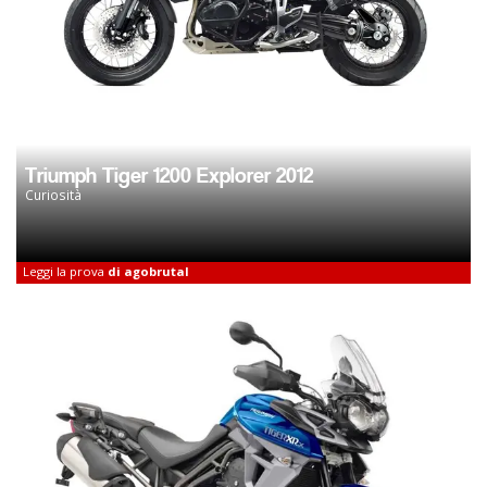
Triumph Tiger 1200 Explorer 2012
Curiosità
Leggi la prova
di agobrutal