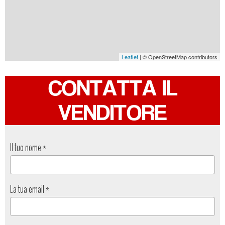
Leaflet
| © OpenStreetMap contributors
CONTATTA IL
VENDITORE
Il tuo nome
*
La tua email
*