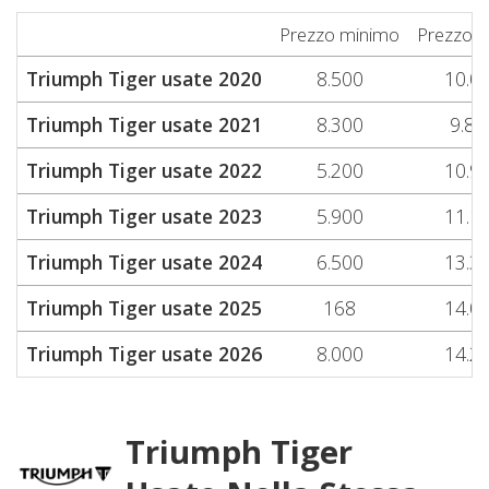
Prezzo minimo
Prezzo 
Triumph Tiger usate 2020
8.500
10.0
Triumph Tiger usate 2021
8.300
9.85
Triumph Tiger usate 2022
5.200
10.9
Triumph Tiger usate 2023
5.900
11.1
Triumph Tiger usate 2024
6.500
13.3
Triumph Tiger usate 2025
168
14.0
Triumph Tiger usate 2026
8.000
14.2
Triumph Tiger