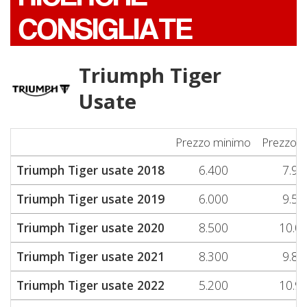
CONSIGLIATE
Triumph Tiger
Usate
Prezzo minimo
Prezzo 
Triumph Tiger usate 2018
6.400
7.98
Triumph Tiger usate 2019
6.000
9.55
Triumph Tiger usate 2020
8.500
10.0
Triumph Tiger usate 2021
8.300
9.85
Triumph Tiger usate 2022
5.200
10.9