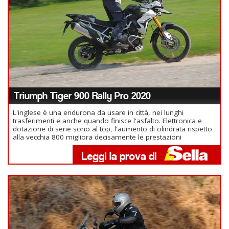
Triumph Tiger 900 Rally Pro 2020
L'inglese è una endurona da usare in città, nei lunghi
trasferimenti e anche quando finisce l'asfalto. Elettronica e
dotazione di serie sono al top, l'aumento di cilindrata rispetto
alla vecchia 800 migliora decisamente le prestazioni