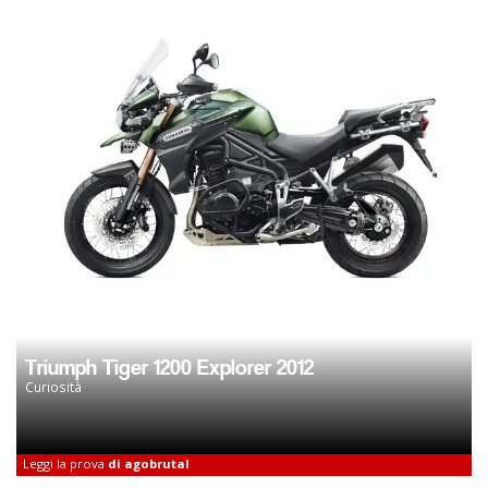
Triumph Tiger 1200 Explorer 2012
Curiosità
Leggi la prova
di agobrutal