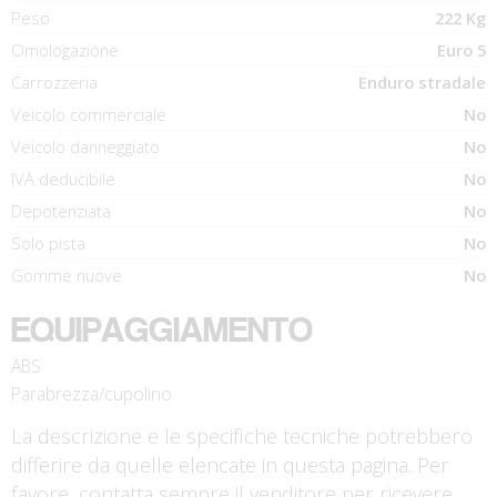
Peso
222 Kg
Omologazione
Euro 5
Carrozzeria
Enduro stradale
Veicolo commerciale
No
Veicolo danneggiato
No
IVA deducibile
No
Depotenziata
No
Solo pista
No
Gomme nuove
No
EQUIPAGGIAMENTO
ABS
Parabrezza/cupolino
La descrizione e le specifiche tecniche potrebbero
differire da quelle elencate in questa pagina. Per
favore, contatta sempre il venditore per ricevere