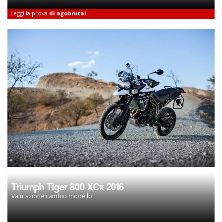
Leggi la prova
di agobrutal
Triumph Tiger 800 XCx 2016
Valutazione cambio modello