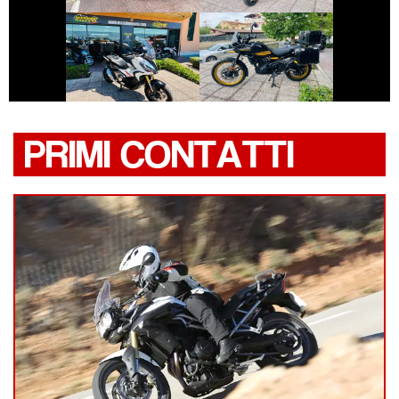
ROYAL-ENFIELD
HONDA X-ADV
HIMALAYAN
PRIMI CONTATTI