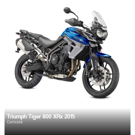
Triumph Tiger 800 XRx 2015
Curiosità