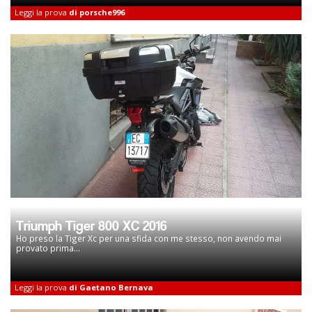
Leggi la prova
di porsche996
Triumph Tiger 800 XC 2016
Ho preso la Tiger Xc per una sfida con me stesso, non avendo mai
provato prima...
Leggi la prova
di Gaetano Bernava