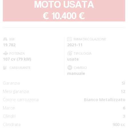
MOTO USATA
-
€ 10.400 €
KM
IMMATRICOLAZIONE
19.782
2021-11
POTENZA
TIPOLOGIA
107 cv (79 kW)
usate
CARBURANTE
CAMBIO
manuale
Garanzia
Sì
Mesi garanzia
12
Colore carrozzeria
Bianco Metallizzato
Marce
6
Cilindri
3
Cilindrata
900 cc