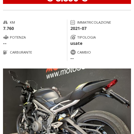
KM
IMMATRICOLAZIONE
7.760
2021-07
POTENZA
TIPOLOGIA
--
usate
CARBURANTE
CAMBIO
--