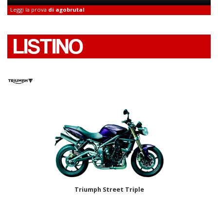
Leggi la prova
di agobrutal
LISTINO
Triumph Street Triple