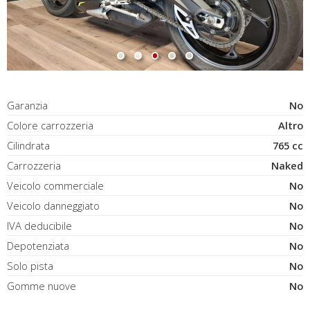
Garanzia
No
Colore carrozzeria
Altro
Cilindrata
765 cc
Carrozzeria
Naked
Veicolo commerciale
No
Veicolo danneggiato
No
IVA deducibile
No
Depotenziata
No
Solo pista
No
Gomme nuove
No