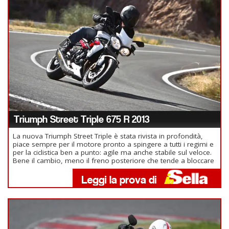
Triumph Street Triple 675 R 2013
La nuova Triumph Street Triple è stata rivista in profondità,
piace sempre per il motore pronto a spingere a tutti i regimi e
per la ciclistica ben a punto: agile ma anche stabile sul veloce.
Bene il cambio, meno il freno posteriore che tende a bloccare