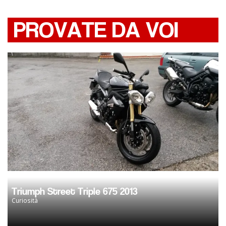
PROVATE DA VOI
Triumph Street Triple 675 2013
Curiosità