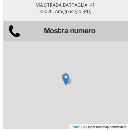
VIA STRADA BATTAGLIA, 41
35020, Albignasego (PD)
Mostra numero
Leaflet
| © OpenStreetMap contributors