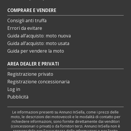
COMPRARE E VENDERE
Consigli anti truffa
Errori da evitare
Guida all’acquisto: moto nuova
Guida all’acquisto: moto usata
Guida per vendere la moto
AREA DEALER E PRIVATI
Registrazione privato
Registrazione concessionaria
Log in
Pubblicità
Le informazioni presenti su Annunci InSella, come i prezzi delle
moto, le descrizioni dei motoveicoli e le modalità di contatto per
richiedere informazioni, sono fornite direttamente dai venditori
(concessionari o privati) o da fornitori terzi. Annunci InSella non è
responsabile per l’accuratezza delle informazioni e per l’esito