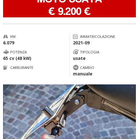
-
€ 9.200 €
KM
IMMATRICOLAZIONE
6.079
2021-09
POTENZA
TIPOLOGIA
65 cv (48 kW)
usate
CARBURANTE
CAMBIO
manuale