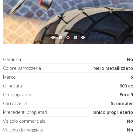
Garanzia
No
Colore carrozzeria
Nero Metallizzato
Marce
5
Cilindrata
900 cc
Omologazione
Euro 5
Carrozzeria
Scrambler
Precedenti propietari
Unico proprietario
Veicolo commerciale
No
Veicolo danneggiato
No