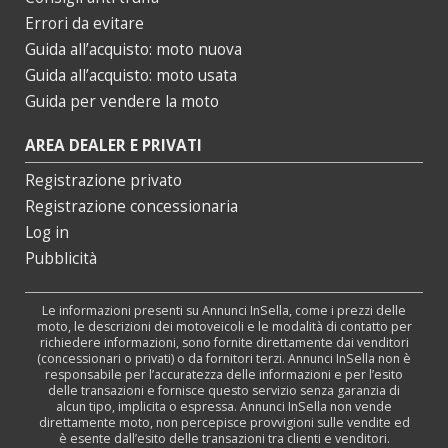
Errori da evitare
Guida all’acquisto: moto nuova
Guida all’acquisto: moto usata
Guida per vendere la moto
AREA DEALER E PRIVATI
Registrazione privato
Registrazione concessionaria
Log in
Pubblicità
Le informazioni presenti su Annunci InSella, come i prezzi delle
moto, le descrizioni dei motoveicoli e le modalità di contatto per
richiedere informazioni, sono fornite direttamente dai venditori
(concessionari o privati) o da fornitori terzi. Annunci InSella non è
responsabile per l’accuratezza delle informazioni e per l’esito
delle transazioni e fornisce questo servizio senza garanzia di
alcun tipo, implicita o espressa. Annunci InSella non vende
direttamente moto, non percepisce provvigioni sulle vendite ed
è esente dall’esito delle transazioni tra clienti e venditori.