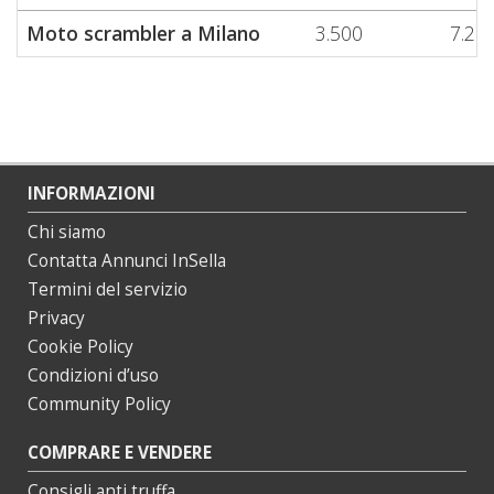
Moto scrambler a Milano
3.500
7.27
INFORMAZIONI
Chi siamo
Contatta Annunci InSella
Termini del servizio
Privacy
Cookie Policy
Condizioni d’uso
Community Policy
COMPRARE E VENDERE
Consigli anti truffa