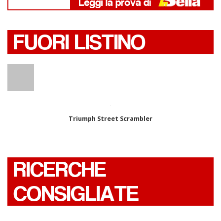
FUORI LISTINO
Triumph Street Scrambler
RICERCHE
CONSIGLIATE