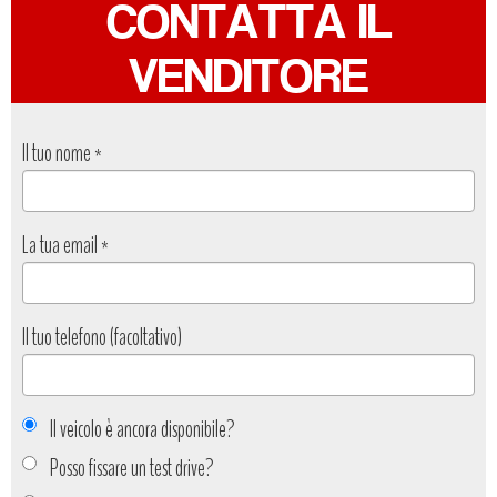
CONTATTA IL
VENDITORE
Il tuo nome
*
La tua email
*
Il tuo telefono (facoltativo)
Il veicolo è ancora disponibile?
Posso fissare un test drive?