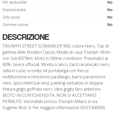
IVA deducibile
No
Depotenziata
No
Solo pista
No
Gomme nuove
No
DESCRIZIONE
TRIUMPH STREET SCRAMBLER 900, colore Nero, Top di
gamma delle Modern Classic Medie di casa Triumph. Moto
con Soli 6079km. Moto in Ottime condizioni. Pneumatici al
80%. Sevice uffuciali. Monta scarico Zard ceramicato nero,
sella in cuoio a rombi, kit portatarga con frecce
multifunzione e rimozione parafango, barre paramotore
nere, specchietti bar-end, painting serbatoio in doppia
finitura grigio goffrato-nero, oltre griglia faro anteriore.
MOTO IN CONTOVENDITA, NON SI ACCETTANO
PERMUTE. Visionabile presso Triumph Milano in via
Eugenio Brizi, 4. Per maggiori informazioni 02/57306990