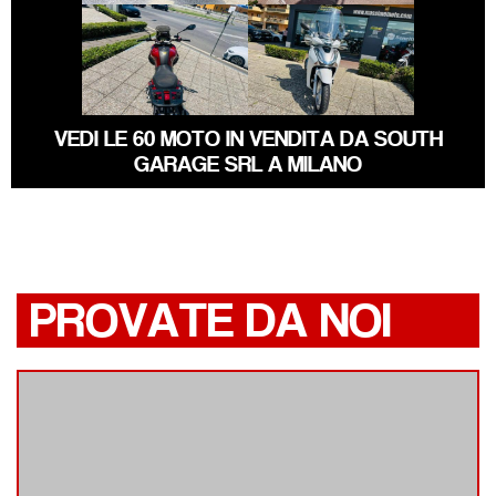
BENELLI TRK
HONDA SH
VEDI LE 60 MOTO IN VENDITA DA SOUTH
GARAGE SRL A MILANO
PROVATE DA NOI