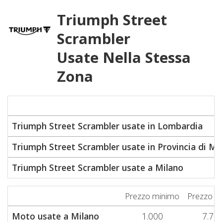
Triumph Street
Scrambler
Usate Nella Stessa
Zona
Triumph Street Scrambler usate in Lombardia
Triumph Street Scrambler usate in Provincia di Mi
Triumph Street Scrambler usate a Milano
Prezzo minimo
Prezzo m
Moto usate a Milano
1.000
7.76