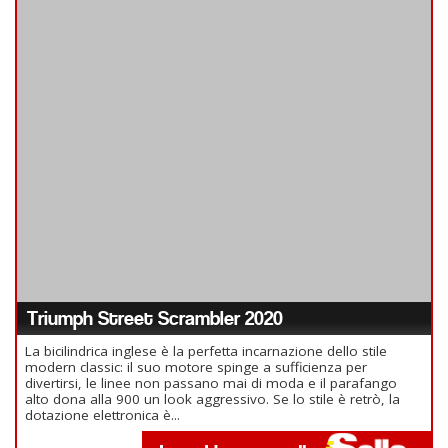
Triumph Street Scrambler 2020
La bicilindrica inglese è la perfetta incarnazione dello stile
modern classic: il suo motore spinge a sufficienza per
divertirsi, le linee non passano mai di moda e il parafango
alto dona alla 900 un look aggressivo. Se lo stile è retrò, la
dotazione elettronica è...