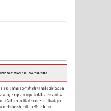
 delle transazioni e sul loro contenuto.
a e i suoi partner a contattarti via mail o telefono per
 marketing, sempre nel rispetto della privacy policy.
ci inSella per finalità di sicurezza e utilizzata per
a cancellazione dei dati con effetto futuro.