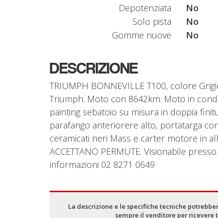
Depotenziata
No
Solo pista
No
Gomme nuove
No
DESCRIZIONE
TRIUMPH BONNEVILLE T100, colore Grigio-
Triumph. Moto con 8642km. Moto in condizi
painting sebatoio su misura in doppia finitu
parafango anteriorere alto, portatarga con
ceramicati neri Mass e carter motore in
ACCETTANO PERMUTE. Visionabile presso Tr
informazioni 02 8271 0649
La descrizione e le specifiche tecniche potrebber
sempre il venditore per ricevere 