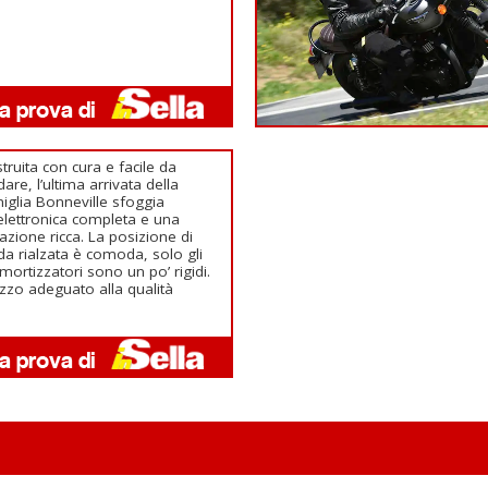
truita con cura e facile da
dare, l’ultima arrivata della
iglia Bonneville sfoggia
elettronica completa e una
azione ricca. La posizione di
da rialzata è comoda, solo gli
ortizzatori sono un po’ rigidi.
zzo adeguato alla qualità