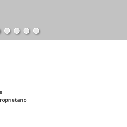
e
roprietario