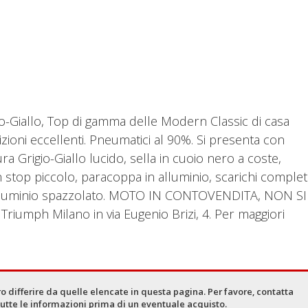
Giallo, Top di gamma delle Modern Classic di casa
oni eccellenti. Pneumatici al 90%. Si presenta con
ra Grigio-Giallo lucido, sella in cuoio nero a coste,
 stop piccolo, paracoppa in alluminio, scarichi complet
 alluminio spazzolato. MOTO IN CONTOVENDITA, NON SI
iumph Milano in via Eugenio Brizi, 4. Per maggiori
o differire da quelle elencate in questa pagina. Per favore, contatta
tutte le informazioni prima di un eventuale acquisto.