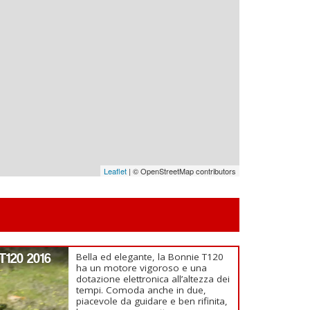
Leaflet
| © OpenStreetMap contributors
T120 2016
Bella ed elegante, la Bonnie T120
ha un motore vigoroso e una
dotazione elettronica all’altezza dei
tempi. Comoda anche in due,
piacevole da guidare e ben rifinita,