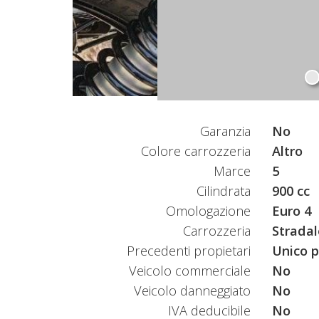
Garanzia
No
Colore carrozzeria
Altro
Marce
5
Cilindrata
900 cc
Omologazione
Euro 4
Carrozzeria
Stradal
Precedenti propietari
Unico p
Veicolo commerciale
No
Veicolo danneggiato
No
IVA deducibile
No