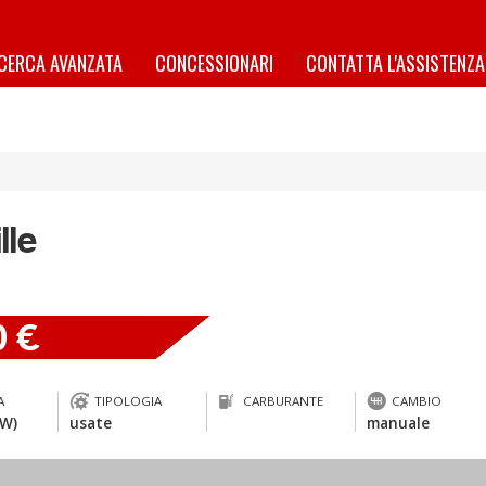
ICERCA AVANZATA
CONCESSIONARI
CONTATTA L'ASSISTENZA
lle
0 €
A
TIPOLOGIA
CARBURANTE
CAMBIO
kW)
usate
manuale