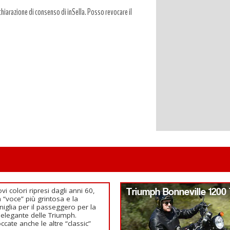
hiarazione di consenso di inSella. Posso revocare il
vi colori ripresi dagli anni 60,
Triumph Bonneville 1200 
 “voce” più grintosa e la
iglia per il passeggero per la
 elegante delle Triumph.
occate anche le altre “classic”