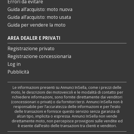
Errori da evitare
Guida all’acquisto: moto nuova
Guida all’acquisto: moto usata
Guida per vendere la moto
AREA DEALER E PRIVATI
Registrazione privato
Registrazione concessionaria
Log in
Pubblicità
Le informazioni presenti su Annunci InSella, come i prezzi delle
moto, le descrizioni dei motoveicoli e le modalità di contatto per
richiedere informazioni, sono fornite direttamente dai venditori
(concessionari o privati) o da fornitori terzi. Annunci InSella non è
responsabile per l’accuratezza delle informazioni e per l’esito
delle transazioni e fornisce questo servizio senza garanzia di
alcun tipo, implicita o espressa. Annunci InSella non vende
direttamente moto, non percepisce provvigioni sulle vendite ed
è esente dall’esito delle transazioni tra clienti e venditori.