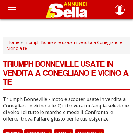
Salta
al
contenuto
principale
Home
»
Triumph Bonneville usate in vendita a Conegliano e
vicino a te
TRIUMPH BONNEVILLE USATE IN
VENDITA A CONEGLIANO E VICINO A
TE
Triumph Bonneville - moto e scooter usate in vendita a
Conegliano e vicino a te.
Qui troverai un'ampia selezione
di veicoli di tutte le marche e modelli.
Confronta le
offerte, trova l'affare giusto per le tue esigenze.