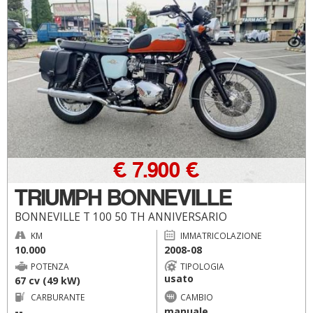
€ 7.900 €
TRIUMPH BONNEVILLE
BONNEVILLE T 100 50 TH ANNIVERSARIO
KM
IMMATRICOLAZIONE
10.000
2008-08
POTENZA
TIPOLOGIA
usato
67 cv (49 kW)
CARBURANTE
CAMBIO
--
manuale