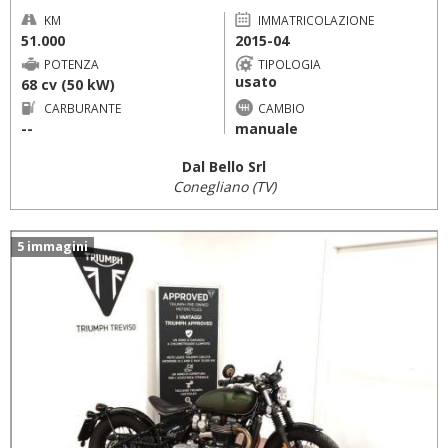
KM
IMMATRICOLAZIONE
51.000
2015-04
POTENZA
TIPOLOGIA
usato
68 cv (50 kW)
CARBURANTE
CAMBIO
--
manuale
Dal Bello Srl
Conegliano (TV)
5 immagini