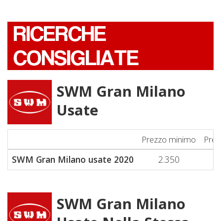
RICERCHE
CONSIGLIATE
SWM Gran Milano
Usate
Prezzo minimo
Prez
SWM Gran Milano usate 2020
2.350
SWM Gran Milano