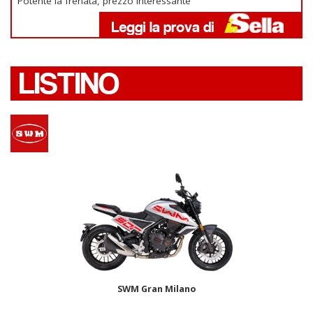
Potente la frenata, prezzo interessante
LISTINO
SWM Gran Milano