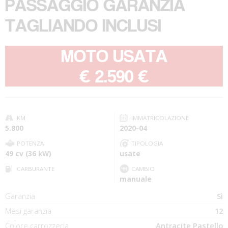
PASSAGGIO GARANZIA
TAGLIANDO INCLUSI
MOTO USATA
-
€ 2.590 €
KM
IMMATRICOLAZIONE
5.800
2020-04
POTENZA
TIPOLOGIA
49 cv (36 kW)
usate
CARBURANTE
CAMBIO
manuale
Garanzia
Sì
Mesi garanzia
12
Colore carrozzeria
Antracite Pastello