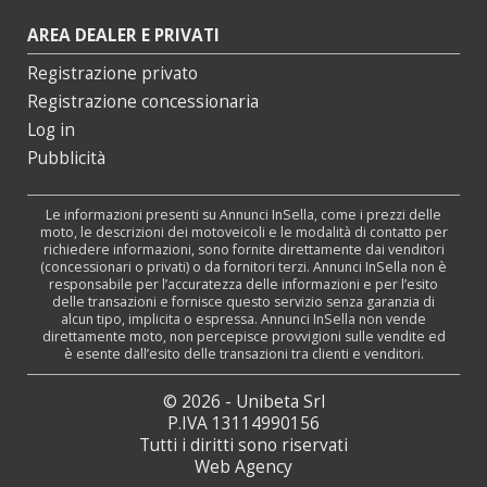
AREA DEALER E PRIVATI
Registrazione privato
Registrazione concessionaria
Log in
Pubblicità
Le informazioni presenti su Annunci InSella, come i prezzi delle
moto, le descrizioni dei motoveicoli e le modalità di contatto per
richiedere informazioni, sono fornite direttamente dai venditori
(concessionari o privati) o da fornitori terzi. Annunci InSella non è
responsabile per l’accuratezza delle informazioni e per l’esito
delle transazioni e fornisce questo servizio senza garanzia di
alcun tipo, implicita o espressa. Annunci InSella non vende
direttamente moto, non percepisce provvigioni sulle vendite ed
è esente dall’esito delle transazioni tra clienti e venditori.
© 2026 - Unibeta Srl
P.IVA 13114990156
Tutti i diritti sono riservati
Web Agency