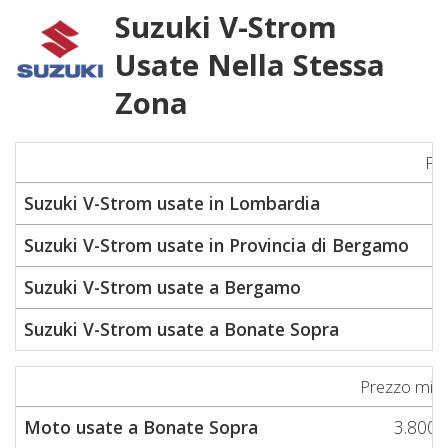
Suzuki V-Strom
Usate Nella Stessa
Zona
Pr
Suzuki V-Strom usate in Lombardia
Suzuki V-Strom usate in Provincia di Bergamo
Suzuki V-Strom usate a Bergamo
Suzuki V-Strom usate a Bonate Sopra
Prezzo min
Moto usate a Bonate Sopra
3.800