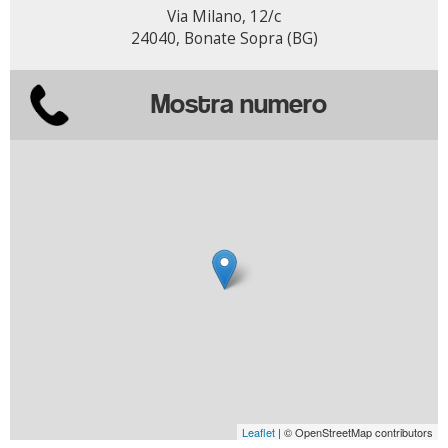
Via Milano, 12/c
24040, Bonate Sopra (BG)
Mostra numero
Leaflet
| © OpenStreetMap contributors