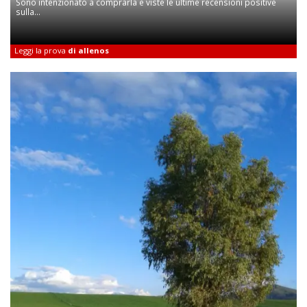
Sono intenzionato a comprarla e viste le ultime recensioni positive
sulla...
Leggi la prova
di allenos