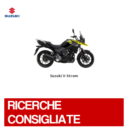
Suzuki V-Strom
RICERCHE
CONSIGLIATE