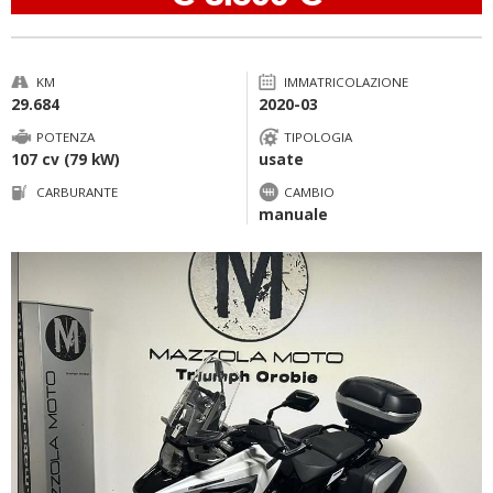
KM
IMMATRICOLAZIONE
29.684
2020-03
POTENZA
TIPOLOGIA
107 cv (79 kW)
usate
CARBURANTE
CAMBIO
manuale