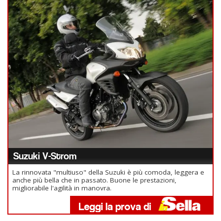
Suzuki V-Strom
La rinnovata "multiuso" della Suzuki è più comoda, leggera e
anche più bella che in passato. Buone le prestazioni,
migliorabile l'agilità in manovra.