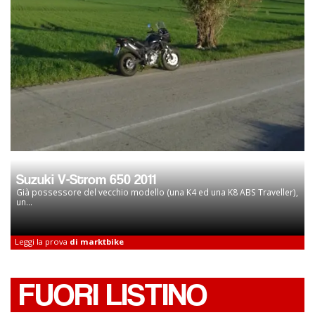
Suzuki V-Strom 650 2011
Già possessore del vecchio modello (una K4 ed una K8 ABS Traveller),
un...
Leggi la prova
di marktbike
FUORI LISTINO