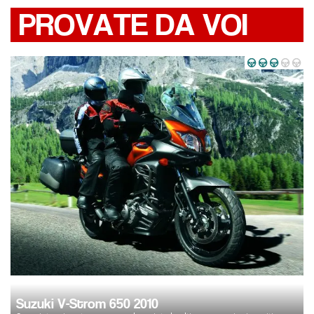
PROVATE DA VOI
Suzuki V-Strom 650 2010