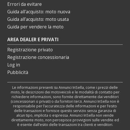
Errori da evitare
Guida all’acquisto: moto nuova
Guida all’acquisto: moto usata
Guida per vendere la moto
AREA DEALER E PRIVATI
Registrazione privato
Registrazione concessionaria
Log in
Pubblicità
Le informazioni presenti su Annunci InSella, come i prezzi delle
moto, le descrizioni dei motoveicoli e le modalità di contatto per
richiedere informazioni, sono fornite direttamente dai venditori
(concessionari o privati) o da fornitori terzi. Annunci InSella non è
responsabile per l’accuratezza delle informazioni e per l’esito
delle transazioni e fornisce questo servizio senza garanzia di
alcun tipo, implicita o espressa. Annunci InSella non vende
direttamente moto, non percepisce provvigioni sulle vendite ed
è esente dall’esito delle transazioni tra clienti e venditori.