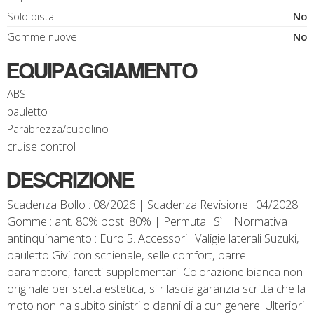
Solo pista
No
Gomme nuove
No
EQUIPAGGIAMENTO
ABS
bauletto
Parabrezza/cupolino
cruise control
DESCRIZIONE
Scadenza Bollo : 08/2026 | Scadenza Revisione : 04/2028|
Gomme : ant. 80% post. 80% | Permuta : Sì | Normativa
antinquinamento : Euro 5. Accessori : Valigie laterali Suzuki,
bauletto Givi con schienale, selle comfort, barre
paramotore, faretti supplementari. Colorazione bianca non
originale per scelta estetica, si rilascia garanzia scritta che la
moto non ha subito sinistri o danni di alcun genere. Ulteriori