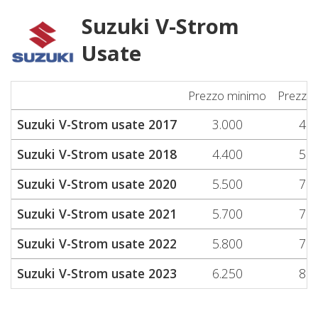
Suzuki V-Strom
Usate
Prezzo minimo
Prezzo
Suzuki V-Strom usate 2017
3.000
4.4
Suzuki V-Strom usate 2018
4.400
5.5
Suzuki V-Strom usate 2020
5.500
7.2
Suzuki V-Strom usate 2021
5.700
7.4
Suzuki V-Strom usate 2022
5.800
7.8
Suzuki V-Strom usate 2023
6.250
8.7