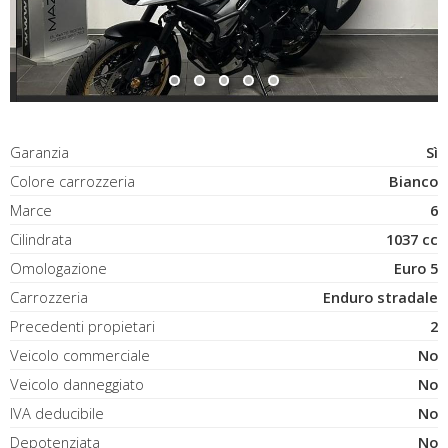
Garanzia
Sì
Colore carrozzeria
Bianco
Marce
6
Cilindrata
1037 cc
Omologazione
Euro 5
Carrozzeria
Enduro stradale
Precedenti propietari
2
Veicolo commerciale
No
Veicolo danneggiato
No
IVA deducibile
No
Depotenziata
No