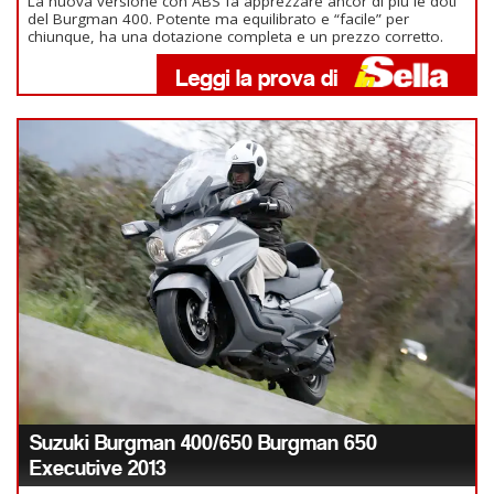
La nuova versione con ABS fa apprezzare ancor di più le doti
del Burgman 400. Potente ma equilibrato e “facile” per
chiunque, ha una dotazione completa e un prezzo corretto.
Suzuki Burgman 400/650 Burgman 650
Executive 2013