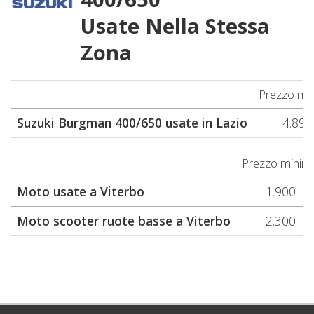
Usate Nella Stessa
Zona
Prezzo mi
Suzuki Burgman 400/650 usate in Lazio
4.890
Prezzo minim
Moto usate a Viterbo
1.900
Moto scooter ruote basse a Viterbo
2.300