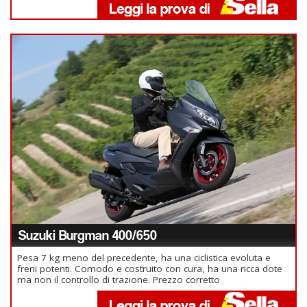
Suzuki Burgman 400/650
Pesa 7 kg meno del precedente, ha una ciclistica evoluta e
freni potenti. Comodo e costruito con cura, ha una ricca dote
ma non il controllo di trazione. Prezzo corretto