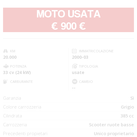
MOTO USATA
-
€ 900 €
KM
IMMATRICOLAZIONE
20.000
2000-03
POTENZA
TIPOLOGIA
33 cv (24 kW)
usate
CARBURANTE
CAMBIO
--
Garanzia
Sì
Colore carrozzeria
Grigio
Cilindrata
385 cc
Carrozzeria
Scooter ruote basse
Precedenti propietari
Unico proprietario