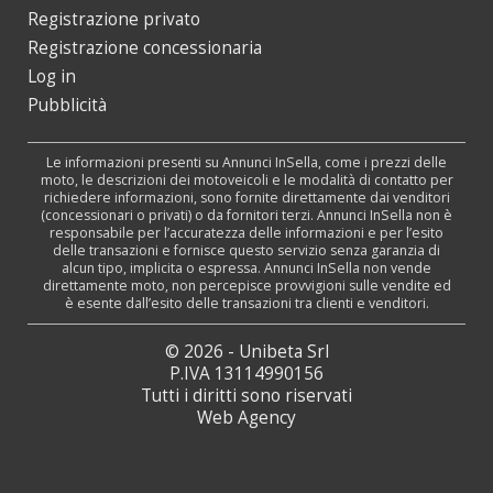
Registrazione privato
Registrazione concessionaria
Log in
Pubblicità
Le informazioni presenti su Annunci InSella, come i prezzi delle
moto, le descrizioni dei motoveicoli e le modalità di contatto per
richiedere informazioni, sono fornite direttamente dai venditori
(concessionari o privati) o da fornitori terzi. Annunci InSella non è
responsabile per l’accuratezza delle informazioni e per l’esito
delle transazioni e fornisce questo servizio senza garanzia di
alcun tipo, implicita o espressa. Annunci InSella non vende
direttamente moto, non percepisce provvigioni sulle vendite ed
è esente dall’esito delle transazioni tra clienti e venditori.
© 2026 - Unibeta Srl
P.IVA 13114990156
Tutti i diritti sono riservati
Web Agency