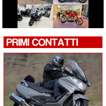
€ 4.290 €
€ 2.800 €
SYM JOYRIDE
KEEWAY RKF
PRIMI CONTATTI