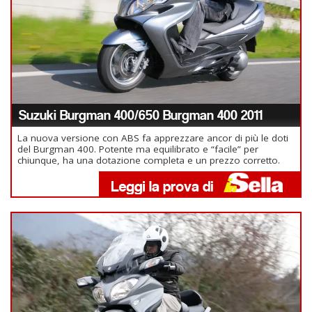
Suzuki Burgman 400/650 Burgman 400 2011
La nuova versione con ABS fa apprezzare ancor di più le doti
del Burgman 400. Potente ma equilibrato e “facile” per
chiunque, ha una dotazione completa e un prezzo corretto.