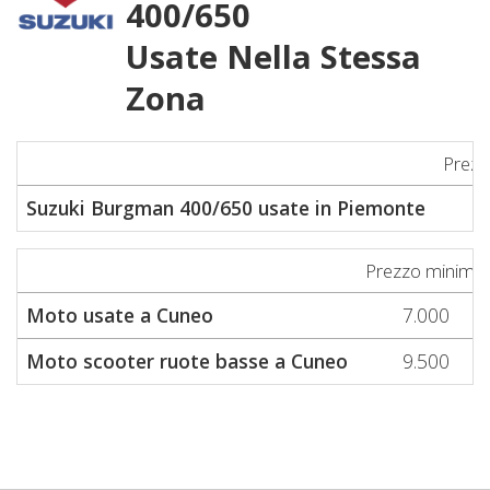
400/650
Usate Nella Stessa
Zona
Prezz
Suzuki Burgman 400/650 usate in Piemonte
1
Prezzo minimo
Moto usate a Cuneo
7.000
Moto scooter ruote basse a Cuneo
9.500