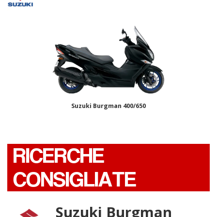
Suzuki Burgman 400/650
RICERCHE
CONSIGLIATE
Suzuki Burgman