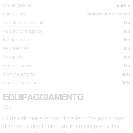
Omologazione
Euro 3
Carrozzeria
Scooter ruote basse
Veicolo commerciale
No
Veicolo danneggiato
No
IVA deducibile
No
Depotenziata
No
Solo pista
No
Gomme nuove
No
Gomme anteriori
90%
Gomme posteriori
90%
EQUIPAGGIAMENTO
ABS
La descrizione e le specifiche tecniche potrebbero
differire da quelle elencate in questa pagina. Per