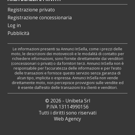
Registrazione privato
Registrazione concessionaria
Log in
Pubblicità
Le informazioni presenti su Annunci InSella, come i prezzi delle
moto, le descrizioni dei motoveicoli e le modalità di contatto per
richiedere informazioni, sono fornite direttamente dai venditori
(concessionari o privati) o da fornitori terzi. Annunci InSella non è
responsabile per l’accuratezza delle informazioni e per l’esito
delle transazioni e fornisce questo servizio senza garanzia di
alcun tipo, implicita o espressa. Annunci InSella non vende
direttamente moto, non percepisce provvigioni sulle vendite ed
è esente dall’esito delle transazioni tra clienti e venditori.
© 2026 - Unibeta Srl
P.IVA 13114990156
Tutti i diritti sono riservati
Web Agency