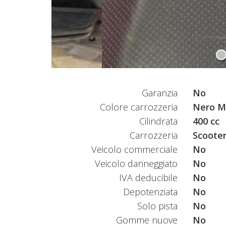
Garanzia
No
Colore carrozzeria
Nero Me
Cilindrata
400 cc
Carrozzeria
Scooter
Veicolo commerciale
No
Veicolo danneggiato
No
IVA deducibile
No
Depotenziata
No
Solo pista
No
Gomme nuove
No