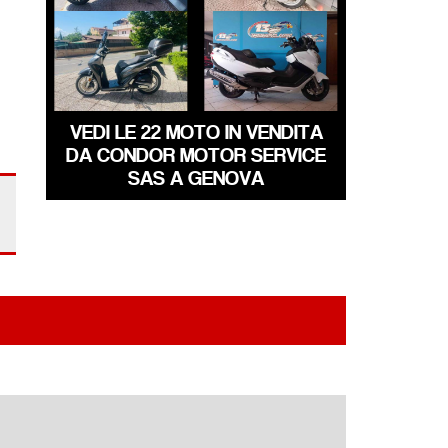
SUZUKI
HONDA SH
BURGMAN-650
€ 2.390 €
€ 5.890 €
VEDI LE 22 MOTO IN VENDITA
DA CONDOR MOTOR SERVICE
SAS A GENOVA