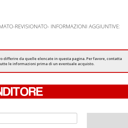
ATO-REVISIONATO- INFORMAZIONI AGGIUNTIVE:
o differire da quelle elencate in questa pagina. Per favore, contatta
tutte le informazioni prima di un eventuale acquisto.
NDITORE