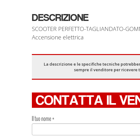
DESCRIZIONE
SCOOTER PERFETTO-TAGLIANDATO-GOMM
Accensione elettrica
La descrizione e le specifiche tecniche potrebber
sempre il venditore per ricevere 
CONTATTA IL VE
Il tuo nome
*