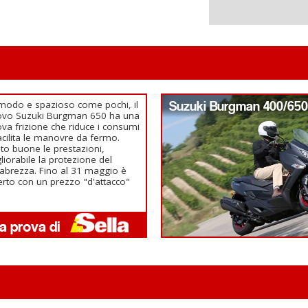
odo e spazioso come pochi, il
Suzuki Burgman 400/650
ovo Suzuki Burgman 650 ha una
va frizione che riduce i consumi
acilita le manovre da fermo.
to buone le prestazioni,
liorabile la protezione del
abrezza. Fino al 31 maggio è
erto con un prezzo "d'attacco"