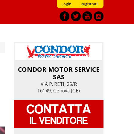
Login
Registrati
CONDOR MOTOR SERVICE
CONDOR MOTOR SERVICE
SAS
SAS
VIA P. RETI, 25/R
VIA P. RETI, 25/R
16149, Genova (GE)
16149, Genova (GE)
CONTATTA
CONTATTA
IL VENDITORE
IL VENDITORE