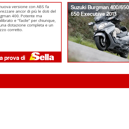
nuova versione con ABS fa
Suzuki Burgman 400/65
rezzare ancor di più le doti del
650 Executive 2013
rgman 400. Potente ma
ilibrato e “facile” per chiunque,
una dotazione completa e un
zzo corretto.