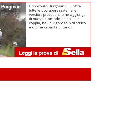
0 Burgman
Il rinnovato Burgman 650 offre
tutte le doti apprezzate nelle
versioni precedenti e ne aggiunge
di nuove. Comodo da soli e in
coppia, ha un vigoroso bicilindrico
e ottime capacità di carico