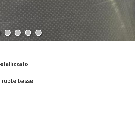
tallizzato
 ruote basse