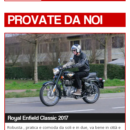
PROVATE DA NOI
Royal Enfield Classic 2017
Robusta , pratica e comoda da soli e in due, va bene in città e