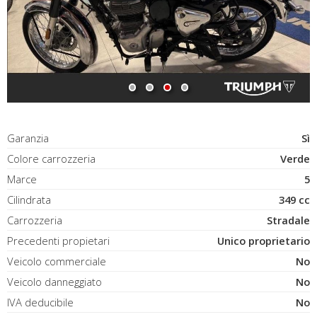
Garanzia
Sì
Colore carrozzeria
Verde
Marce
5
Cilindrata
349 cc
Carrozzeria
Stradale
Precedenti propietari
Unico proprietario
Veicolo commerciale
No
Veicolo danneggiato
No
IVA deducibile
No