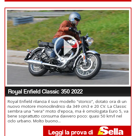
Royal Enfield Classic 350 2022
Royal Enfield rilancia il suo modello “storico”, dotato ora di un
nuovo motore monocilindrico da 349 cm3 e 20 CV. La Classic
sembra una "vera" moto d'epoca, ma è omologata Euro 5, va
bene soprattutto consuma davvero poco: quasi 50 km/l nel
ciclo urbano. Molto buono...