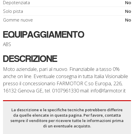
Depotenziata
No
Solo pista
No
Gomme nuove
No
EQUIPAGGIAMENTO
ABS
DESCRIZIONE
Moto aziendale, pari al nuovo. Finanziabile a tasso 0%
anche on line. Eventuale consegna in tutta Italia Visionabile
presso il concessionario FARMOTOR C.so Europa, 226,
16132 Genova GE, tel. 0107961330 mail: info@farmotor.it
La descrizione e le specifiche tecniche potrebbero differire
da quelle elencate in questa pagina. Per favore, contatta
sempre il venditore per ricevere tutte le informazioni prima
di un eventuale acquisto.