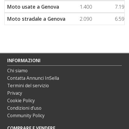
Moto usate a Genova
1.400
7.190
Moto stradale a Genova
2.090
6.590
INFORMAZIONI
Chi siamo
Contatta Annunci InSella
Termini del servizio
Privacy
Cookie Policy
Condizioni d’uso
Community Policy
COMPRARE E VENDERE