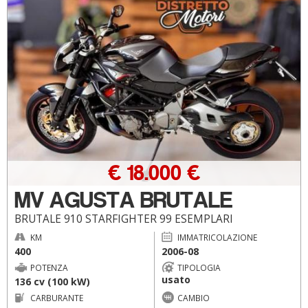
€ 18.000 €
MV AGUSTA BRUTALE
BRUTALE 910 STARFIGHTER 99 ESEMPLARI
KM
IMMATRICOLAZIONE
400
2006-08
POTENZA
TIPOLOGIA
usato
136 cv (100 kW)
CARBURANTE
CAMBIO