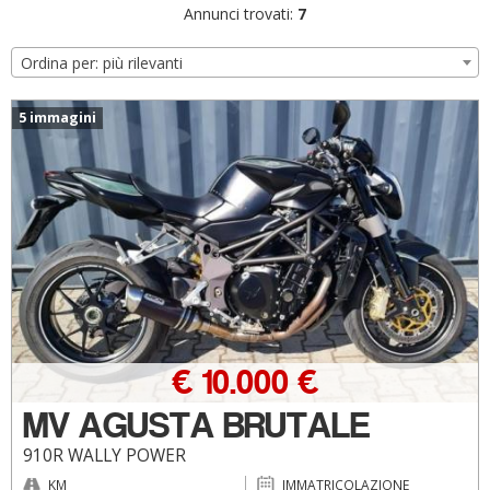
Annunci trovati:
7
Ordina per: più rilevanti
5 immagini
€ 10.000 €
MV AGUSTA BRUTALE
910R WALLY POWER
KM
IMMATRICOLAZIONE