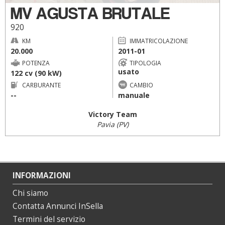
MV AGUSTA BRUTALE
920
KM
IMMATRICOLAZIONE
20.000
2011-01
POTENZA
TIPOLOGIA
usato
122 cv (90 kW)
CARBURANTE
CAMBIO
--
manuale
Victory Team
Pavia (PV)
INFORMAZIONI
Chi siamo
Contatta Annunci InSella
Termini del servizio