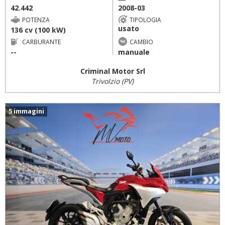
42.442
2008-03
POTENZA
TIPOLOGIA
usato
136 cv (100 kW)
CARBURANTE
CAMBIO
--
manuale
Criminal Motor Srl
Trivolzio (PV)
5 immagini