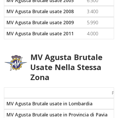
MV Agusta Brutale usate 2005
6.500
MV Agusta Brutale usate 2008
3.400
MV Agusta Brutale usate 2009
5.990
MV Agusta Brutale usate 2011
4.000
MV Agusta Brutale
Usate Nella Stessa
Zona
Pr
MV Agusta Brutale usate in Lombardia
MV Agusta Brutale usate in Provincia di Pavia