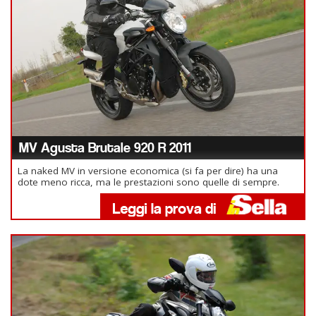
MV Agusta Brutale 920 R 2011
La naked MV in versione economica (si fa per dire) ha una
dote meno ricca, ma le prestazioni sono quelle di sempre.