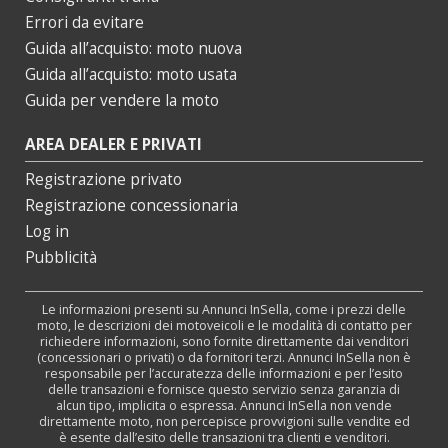
Errori da evitare
Guida all’acquisto: moto nuova
Guida all’acquisto: moto usata
Guida per vendere la moto
AREA DEALER E PRIVATI
Registrazione privato
Registrazione concessionaria
Log in
Pubblicità
Le informazioni presenti su Annunci InSella, come i prezzi delle
moto, le descrizioni dei motoveicoli e le modalità di contatto per
richiedere informazioni, sono fornite direttamente dai venditori
(concessionari o privati) o da fornitori terzi. Annunci InSella non è
responsabile per l’accuratezza delle informazioni e per l’esito
delle transazioni e fornisce questo servizio senza garanzia di
alcun tipo, implicita o espressa. Annunci InSella non vende
direttamente moto, non percepisce provvigioni sulle vendite ed
è esente dall’esito delle transazioni tra clienti e venditori.