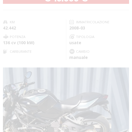
KM
IMMATRICOLAZIONE
42.442
2008-03
POTENZA
TIPOLOGIA
136 cv (100 kW)
usate
CARBURANTE
CAMBIO
manuale