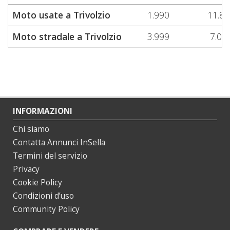
Moto usate a Trivolzio
1.990
11.86
Moto stradale a Trivolzio
3.999
7.08
INFORMAZIONI
Chi siamo
Contatta Annunci InSella
Termini del servizio
Privacy
Cookie Policy
Condizioni d’uso
Community Policy