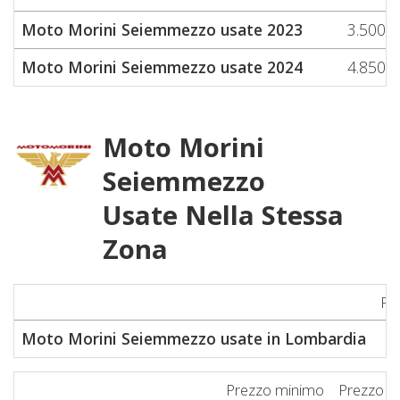
Moto Morini Seiemmezzo usate 2023
3.500
Moto Morini Seiemmezzo usate 2024
4.850
Moto Morini
Seiemmezzo
Usate Nella Stessa
Zona
Pr
Moto Morini Seiemmezzo usate in Lombardia
Prezzo minimo
Prezzo m