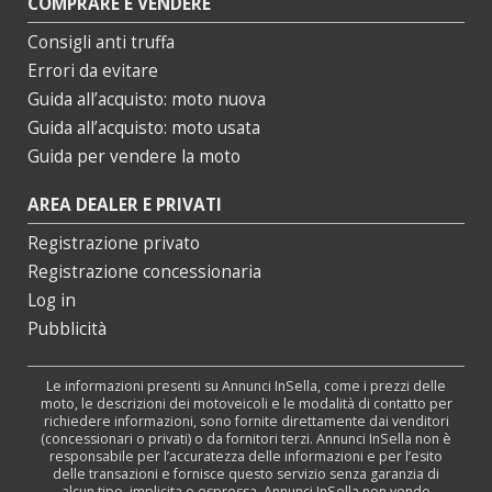
COMPRARE E VENDERE
Consigli anti truffa
Errori da evitare
Guida all’acquisto: moto nuova
Guida all’acquisto: moto usata
Guida per vendere la moto
AREA DEALER E PRIVATI
Registrazione privato
Registrazione concessionaria
Log in
Pubblicità
Le informazioni presenti su Annunci InSella, come i prezzi delle
moto, le descrizioni dei motoveicoli e le modalità di contatto per
richiedere informazioni, sono fornite direttamente dai venditori
(concessionari o privati) o da fornitori terzi. Annunci InSella non è
responsabile per l’accuratezza delle informazioni e per l’esito
delle transazioni e fornisce questo servizio senza garanzia di
alcun tipo, implicita o espressa. Annunci InSella non vende