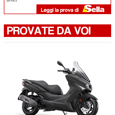
all’ABS
PROVATE DA VOI