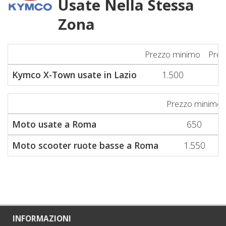
Usate Nella Stessa
Zona
Prezzo minimo
Prez
Kymco X-Town usate in Lazio
1.500
Prezzo minimo
Moto usate a Roma
650
Moto scooter ruote basse a Roma
1.550
INFORMAZIONI