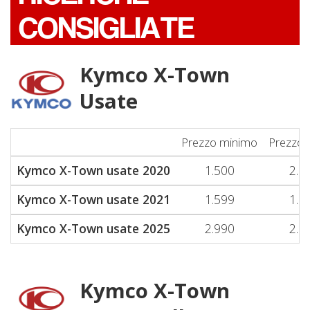
CONSIGLIATE
Kymco X-Town
Usate
Prezzo minimo
Prezzo 
Kymco X-Town usate 2020
1.500
2.6
Kymco X-Town usate 2021
1.599
1.6
Kymco X-Town usate 2025
2.990
2.9
Kymco X-Town