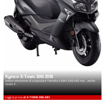
Kymco X-Town 300i 2016
Avevo intenzione di acquistare Yamaha X-MAX 300i ABS ma... anche
usato il...
Leggi la prova
di X-TOWN 300i ABS