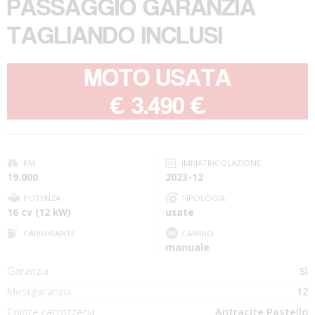
PASSAGGIO GARANZIA
TAGLIANDO INCLUSI
MOTO USATA
-
€ 3.490 €
KM
IMMATRICOLAZIONE
19.000
2023-12
POTENZA
TIPOLOGIA
16 cv (12 kW)
usate
CARBURANTE
CAMBIO
manuale
Garanzia
Sì
Mesi garanzia
12
Colore carrozzeria
Antracite Pastello