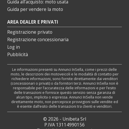
Guida all’acquisto: moto usata
Guida per vendere la moto
AREA DEALER E PRIVATI
Registrazione privato
Registrazione concessionaria
Log in
Pubblicità
Le informazioni presenti su Annunci InSella, come i prezzi delle
moto, le descrizioni dei motoveicoli e le modalità di contatto per
richiedere informazioni, sono fornite direttamente dai venditori
(concessionari o privati) o da fornitori terzi. Annunci InSella non è
responsabile per l’accuratezza delle informazioni e per l’esito
delle transazioni e fornisce questo servizio senza garanzia di
alcun tipo, implicita o espressa. Annunci InSella non vende
direttamente moto, non percepisce provvigioni sulle vendite ed
è esente dall’esito delle transazioni tra clienti e venditori.
© 2026 - Unibeta Srl
P.IVA 13114990156