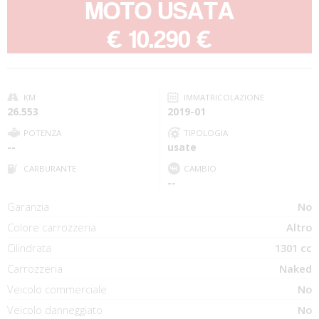
MOTO USATA
-
€ 10.290 €
KM
IMMATRICOLAZIONE
26.553
2019-01
POTENZA
TIPOLOGIA
--
usate
CARBURANTE
CAMBIO
--
Garanzia
No
Colore carrozzeria
Altro
Cilindrata
1301 cc
Carrozzeria
Naked
Veicolo commerciale
No
Veicolo danneggiato
No