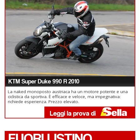
KTM Super Duke 990 R 2010
La naked monoposto austriaca ha un motore potente e una
ciclistica da sportiva. È efficace e veloce, ma impegnativa:
richiede esperienza. Prezzo elevato.
FUORI LISTINO