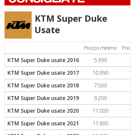
KTM Super Duke
Usate
Prezzo minimo
Prezz
KTM Super Duke usate 2016
5.990
7
KTM Super Duke usate 2017
10.990
10
KTM Super Duke usate 2018
7.500
9
KTM Super Duke usate 2019
9.200
10
KTM Super Duke usate 2020
11.000
11
KTM Super Duke usate 2021
11.900
12