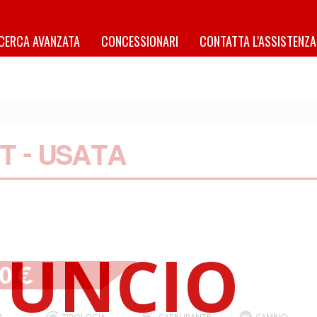
ICERCA AVANZATA
CONCESSIONARI
CONTATTA L'ASSISTENZA
T - USATA
90 €
A
TIPOLOGIA
CARBURANTE
CAMBIO