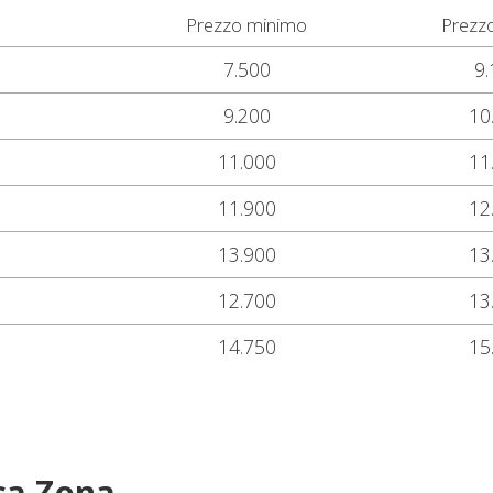
Prezzo minimo
Prezz
7.500
9.
9.200
10
11.000
11
11.900
12
13.900
13
12.700
13
14.750
15
sa Zona