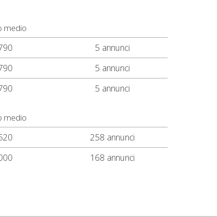
o medio
790
5 annunci
790
5 annunci
790
5 annunci
o medio
520
258 annunci
000
168 annunci