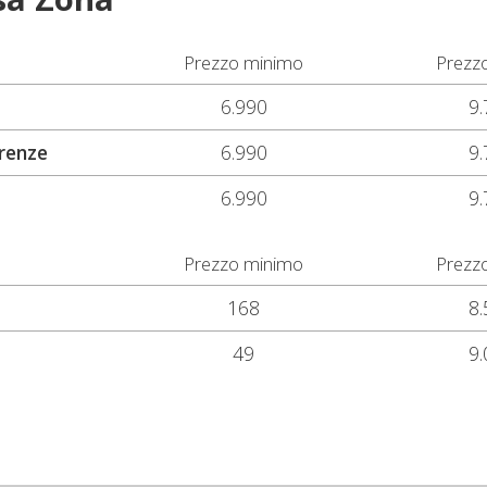
Prezzo minimo
Prezz
6.990
9.
irenze
6.990
9.
6.990
9.
Prezzo minimo
Prezz
168
8.
49
9.