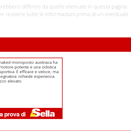
trebbero differire da quelle elencate in questa pagina.
er ricevere tutte le informazioni prima di un eventuale
naked monoposto austriaca ha
motore potente e una ciclistica
sportiva. È efficace e veloce, ma
egnativa: richiede esperienza.
zzo elevato.