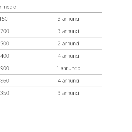
o medio
150
3 annunci
.700
3 annunci
.500
2 annunci
.400
4 annunci
.900
1 annuncio
.860
4 annunci
.350
3 annunci