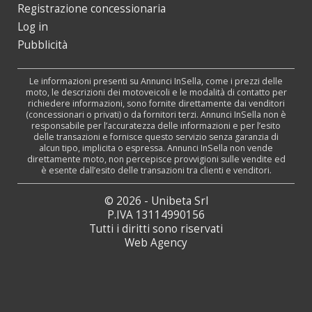
Registrazione concessionaria
Log in
Pubblicità
Le informazioni presenti su Annunci InSella, come i prezzi delle
moto, le descrizioni dei motoveicoli e le modalità di contatto per
richiedere informazioni, sono fornite direttamente dai venditori
(concessionari o privati) o da fornitori terzi. Annunci InSella non è
responsabile per l’accuratezza delle informazioni e per l’esito
delle transazioni e fornisce questo servizio senza garanzia di
alcun tipo, implicita o espressa. Annunci InSella non vende
direttamente moto, non percepisce provvigioni sulle vendite ed
è esente dall’esito delle transazioni tra clienti e venditori.
© 2026 - Unibeta Srl
P.IVA 13114990156
Tutti i diritti sono riservati
Web Agency