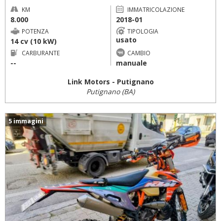
KM
IMMATRICOLAZIONE
8.000
2018-01
POTENZA
TIPOLOGIA
usato
14 cv (10 kW)
CARBURANTE
CAMBIO
--
manuale
Link Motors - Putignano
Putignano (BA)
5 immagini