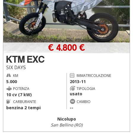
€ 4.800 €
KTM EXC
SIX DAYS
KM
IMMATRICOLAZIONE
5.000
2013-11
POTENZA
TIPOLOGIA
usato
10 cv (7 kW)
CARBURANTE
CAMBIO
benzina 2 tempi
--
Nicolupo
San Bellino (RO)