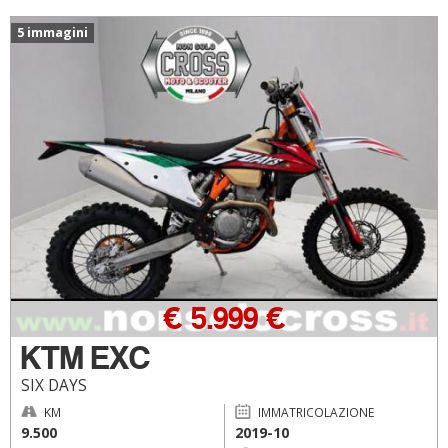
5 immagini
€ 5.999 €
KTM EXC
SIX DAYS
KM
IMMATRICOLAZIONE
9.500
2019-10