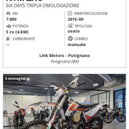
SIX DAYS TRIPLA OMOLOGAZIONE
KM
IMMATRICOLAZIONE
7.800
2015-09
POTENZA
TIPOLOGIA
usato
5 cv (4 kW)
CARBURANTE
CAMBIO
--
manuale
Link Motors - Putignano
Putignano (BA)
5 immagini