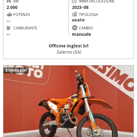
KM
IMMATRICOLAZIONE
2.000
2023-08
POTENZA
TIPOLOGIA
usato
--
CARBURANTE
CAMBIO
--
manuale
Officine Inglesi Srl
Salerno (SA)
5 immagini