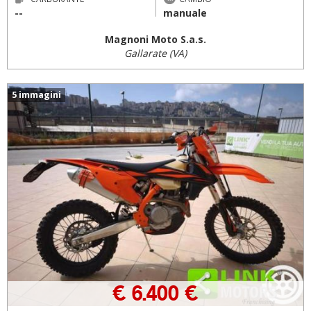
--
manuale
Magnoni Moto S.a.s.
Gallarate (VA)
5 immagini
€ 6.400 €