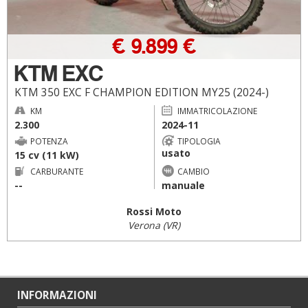
€ 9.899 €
KTM EXC
KTM 350 EXC F CHAMPION EDITION MY25 (2024-)
KM
IMMATRICOLAZIONE
2.300
2024-11
POTENZA
TIPOLOGIA
usato
15 cv (11 kW)
CARBURANTE
CAMBIO
--
manuale
Rossi Moto
Verona (VR)
INFORMAZIONI