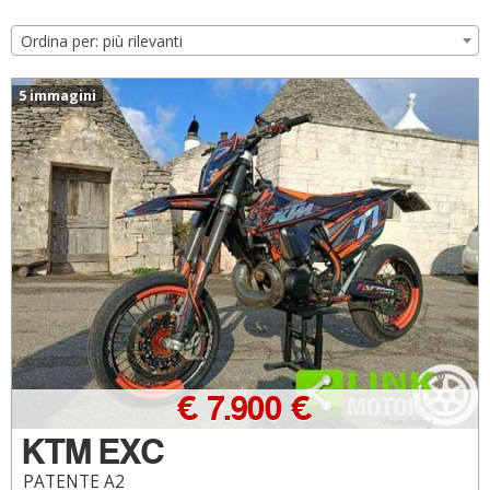
Ordina per: più rilevanti
5 immagini
€ 7.900 €
KTM EXC
PATENTE A2