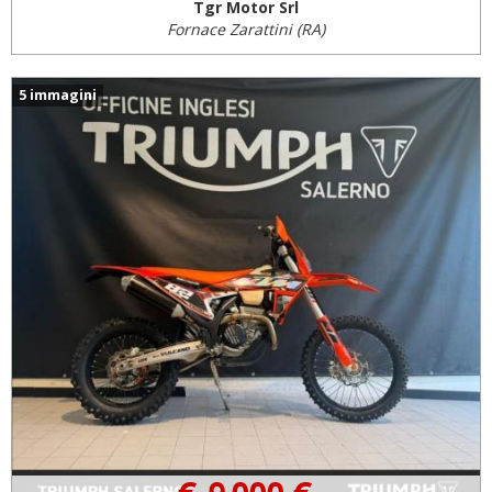
Tgr Motor Srl
Fornace Zarattini (RA)
5 immagini