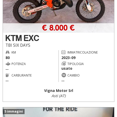
€ 8.000 €
KTM EXC
TBI SIX DAYS
KM
IMMATRICOLAZIONE
80
2023-09
POTENZA
TIPOLOGIA
usato
--
CARBURANTE
CAMBIO
--
--
Vigna Motor Srl
Asti (AT)
5 immagini