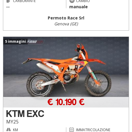
CARBURANTE
CAMBIO
--
manuale
Permoto Race Srl
Genova (GE)
5 immagini
€ 10.190 €
KTM EXC
MY25
KM
IMMATRICOLAZIONE