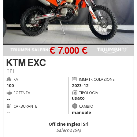
€ 7.000 €
KTM EXC
TPI
KM
IMMATRICOLAZIONE
100
2023-12
POTENZA
TIPOLOGIA
usato
--
CARBURANTE
CAMBIO
--
manuale
Officine Inglesi Srl
Salerno (SA)