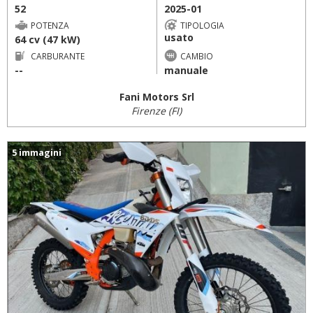
52
2025-01
POTENZA
TIPOLOGIA
usato
64 cv (47 kW)
CARBURANTE
CAMBIO
--
manuale
Fani Motors Srl
Firenze (FI)
5 immagini