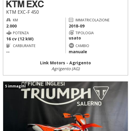
KTM EXC
KTM EXC-F 450
KM
IMMATRICOLAZIONE
2.000
2018-09
POTENZA
TIPOLOGIA
usato
16 cv (12 kW)
CARBURANTE
CAMBIO
--
manuale
Link Motors - Agrigento
Agrigento (AG)
5 immagini