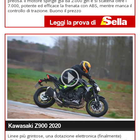
precisa. Il motore spinge già da 2.000 giri e si scatena oltre i
7.000, potente ed efficace la frenata con ABS, mentre manca il
controllo di trazione. Buono il prezzo
Kawasaki Z900 2020
Linee più grintose, una dotazione elettronica (finalmente)