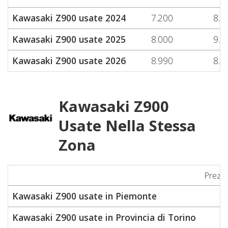
Kawasaki Z900 usate 2024
7.200
8.4
Kawasaki Z900 usate 2025
8.000
9.3
Kawasaki Z900 usate 2026
8.990
8.9
Kawasaki Z900
Usate Nella Stessa
Zona
Prezz
Kawasaki Z900 usate in Piemonte
5
Kawasaki Z900 usate in Provincia di Torino
5