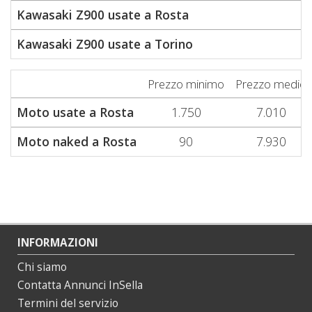
Kawasaki Z900 usate a Rosta
5
Kawasaki Z900 usate a Torino
8
Prezzo minimo
Prezzo medio
Moto usate a Rosta
1.750
7.010
Moto naked a Rosta
90
7.930
INFORMAZIONI
Chi siamo
Contatta Annunci InSella
Termini del servizio