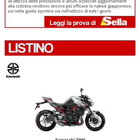
all'altezza delle prestazioni e alcuni azzeccati aggiornamenti
alla ciclistica rendono ancora più efficace la naked giapponese,
sia nella guida sportiva sia nell'utilizzo di tutti i giorni
LISTINO
Kawasaki Z900