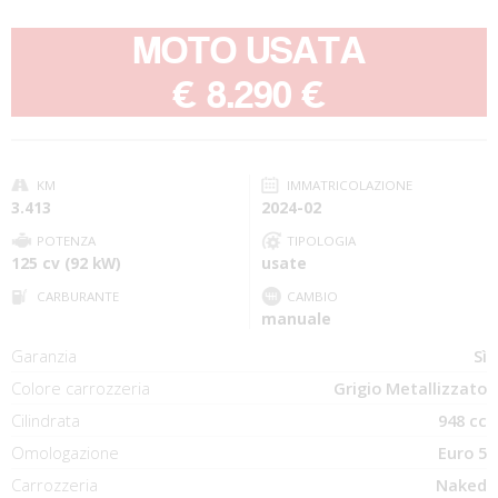
MOTO USATA
-
€ 8.290 €
KM
IMMATRICOLAZIONE
3.413
2024-02
POTENZA
TIPOLOGIA
125 cv (92 kW)
usate
CARBURANTE
CAMBIO
manuale
Garanzia
Sì
Colore carrozzeria
Grigio Metallizzato
Cilindrata
948 cc
Omologazione
Euro 5
Carrozzeria
Naked