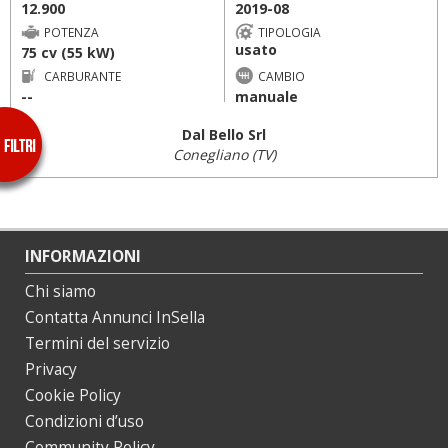
12.900
2019-08
POTENZA
TIPOLOGIA
usato
75 cv (55 kW)
CARBURANTE
CAMBIO
--
manuale
Dal Bello Srl
Conegliano (TV)
INFORMAZIONI
Chi siamo
Contatta Annunci InSella
Termini del servizio
Privacy
Cookie Policy
Condizioni d’uso
Community Policy