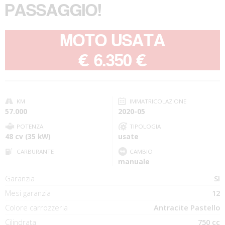
PASSAGGIO!
MOTO USATA
-
€ 6.350 €
KM
IMMATRICOLAZIONE
57.000
2020-05
POTENZA
TIPOLOGIA
48 cv (35 kW)
usate
CARBURANTE
CAMBIO
manuale
Garanzia
Sì
Mesi garanzia
12
Colore carrozzeria
Antracite Pastello
Cilindrata
750 cc