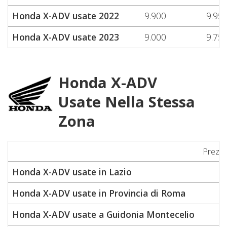
Honda X-ADV usate 2022
9.900
9.95
Honda X-ADV usate 2023
9.000
9.75
Honda X-ADV
Usate Nella Stessa
Zona
Prezz
Honda X-ADV usate in Lazio
4
Honda X-ADV usate in Provincia di Roma
4
Honda X-ADV usate a Guidonia Montecelio
4