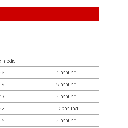
o medio
580
4 annunci
690
5 annunci
430
3 annunci
220
10 annunci
950
2 annunci