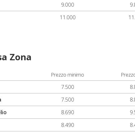
9.000
9.
11.000
11
sa Zona
Prezzo minimo
Prezz
7.500
8.
a
7.500
8.
lio
8.690
9.
8.490
8.