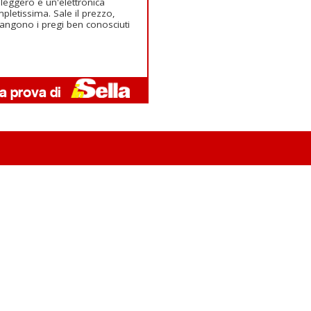
 leggero e un'elettronica
pletissima. Sale il prezzo,
angono i pregi ben conosciuti