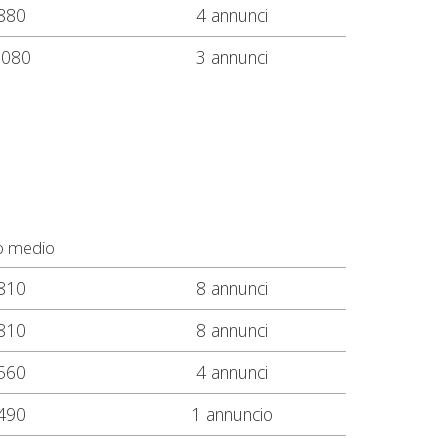
880
4 annunci
.080
3 annunci
o medio
810
8 annunci
810
8 annunci
560
4 annunci
490
1 annuncio