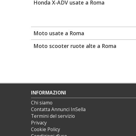
Honda X-ADV usate a Roma
Moto usate a Roma
Moto scooter ruote alte a Roma
INFORMAZIONI
Chi siamo
Contatta Annunci InSella
Termini del servizio
Privacy
Cookie Policy