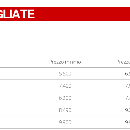
GLIATE
Prezzo minimo
Prezz
5.500
6.
7.400
7.
6.200
7.
8.490
9.
9.900
9.