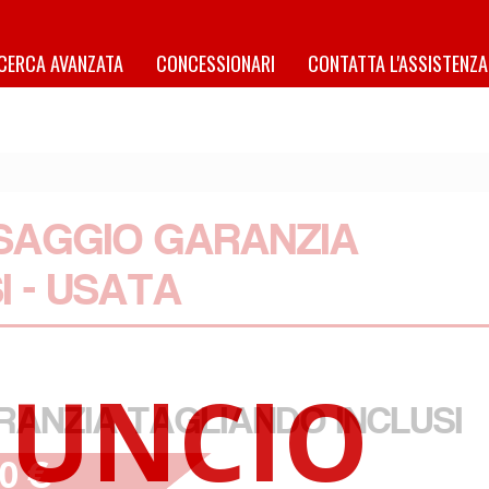
ICERCA AVANZATA
CONCESSIONARI
CONTATTA L'ASSISTENZA
SAGGIO GARANZIA
I - USATA
ANZIA TAGLIANDO INCLUSI
90 €