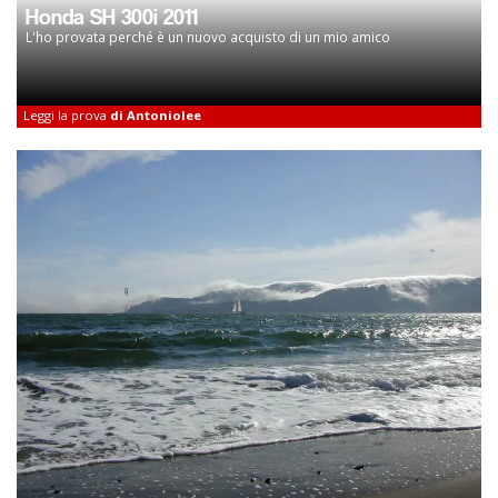
Honda SH 300i 2011
L'ho provata perché è un nuovo acquisto di un mio amico
Leggi la prova
di Antoniolee