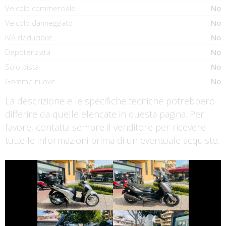
Veicolo commerciale
No
Veicolo danneggiato
No
IVA deducibile
No
Depotenziata
No
Solo pista
No
Gomme nuove
No
La descrizione e le specifiche tecniche potrebbero
differire da quelle elencate in questa pagina. Per
favore, contatta sempre il venditore per ricevere
tutte le informazioni prima di un eventuale acquisto.
€ 2.590 €
€ 3.290 €
HONDA SH
YAMAHA XMAX
€ 5.990 €
€ 2.350 €