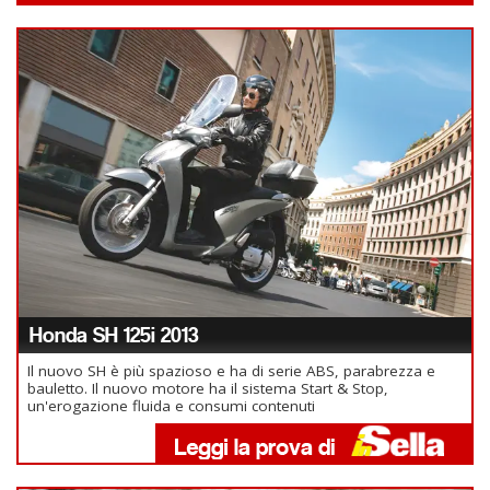
Honda SH 125i 2013
Il nuovo SH è più spazioso e ha di serie ABS, parabrezza e
bauletto. Il nuovo motore ha il sistema Start & Stop,
un'erogazione fluida e consumi contenuti