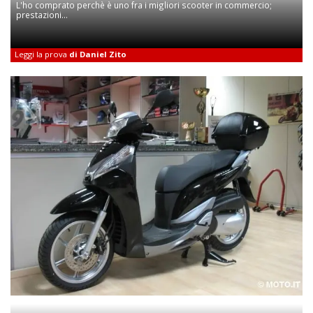
L'ho comprato perchè è uno fra i migliori scooter in commercio;
prestazioni...
Leggi la prova
di Daniel Zito