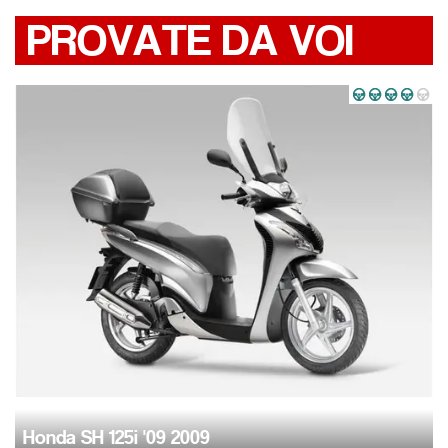
PROVATE DA VOI
Honda SH 125i '09 2009