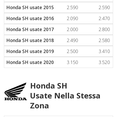
Honda SH usate 2015
2.590
2.590
Honda SH usate 2016
2.090
2.470
Honda SH usate 2017
2.000
2.800
Honda SH usate 2018
2.490
2.580
Honda SH usate 2019
2.500
3.410
Honda SH usate 2020
3.150
3.520
Honda SH
Usate Nella Stessa
Zona