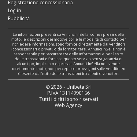
Registrazione concessionaria
Log in
Pubblicità
Le informazioni presenti su Annunci InSella, come i prezzi delle
moto, le descrizioni dei motoveicoli e le modalità di contatto per
richiedere informazioni, sono fornite direttamente dai venditori
(concessionari o privati) o da fornitori terzi. Annunci InSella non è
responsabile per l’accuratezza delle informazioni e per l’esito
delle transazioni e fornisce questo servizio senza garanzia di
alcun tipo, implicita o espressa. Annunci InSella non vende
direttamente moto, non percepisce provvigioni sulle vendite ed
è esente dall’esito delle transazioni tra clienti e venditori.
© 2026 - Unibeta Srl
P.IVA 13114990156
Tutti i diritti sono riservati
Web Agency