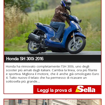
Honda SH 300i 2016
Honda ha rinnovato completamente l'SH 300i, uno degli
scooter più amati dagli italiani. Cambia la linea, ora più filante
e sportiva. Migliora il motore, che è anche già omologato Euro
4. Tutto nuovo il telaio che ha permesso di ricavare un
sottosella più grande....