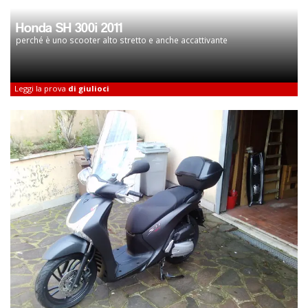
Honda SH 300i 2011
perché è uno scooter alto stretto e anche accattivante
Leggi la prova
di giulioci