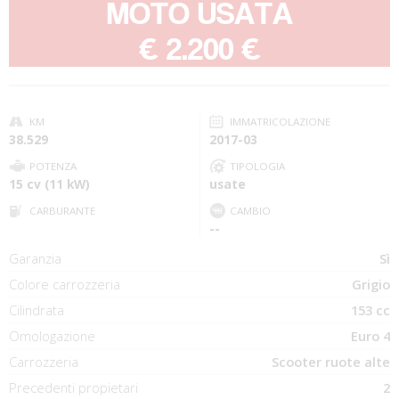
MOTO USATA
-
€ 2.200 €
KM
IMMATRICOLAZIONE
38.529
2017-03
POTENZA
TIPOLOGIA
15 cv (11 kW)
usate
CARBURANTE
CAMBIO
--
Garanzia
Sì
Colore carrozzeria
Grigio
Cilindrata
153 cc
Omologazione
Euro 4
Carrozzeria
Scooter ruote alte
Precedenti propietari
2