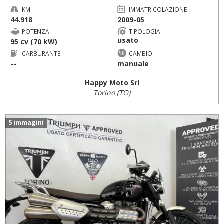
KM
IMMATRICOLAZIONE
44.918
2009-05
POTENZA
TIPOLOGIA
usato
95 cv (70 kW)
CARBURANTE
CAMBIO
--
manuale
Happy Moto Srl
Torino (TO)
5 immagini