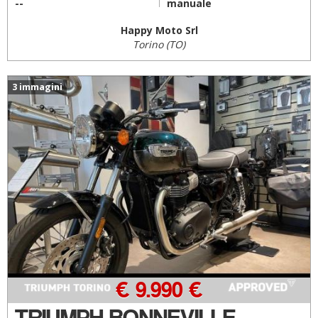
--
manuale
Happy Moto Srl
Torino (TO)
3 immagini
€ 9.990 €
TRIUMPH BONNEVILLE