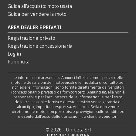
Guida all’acquisto: moto usata
Guida per vendere la moto
AREA DEALER E PRIVATI
Registrazione privato
Registrazione concessionaria
Log in
Pubblicità
Le informazioni presenti su Annunci InSella, come i prezzi delle
moto, le descrizioni dei motoveicoli e le modalità di contatto per
richiedere informazioni, sono fornite direttamente dai venditori
(concessionari o privati) o da fornitori terzi. Annunci InSella non è
responsabile per l’accuratezza delle informazioni e per l’esito
delle transazioni e fornisce questo servizio senza garanzia di
alcun tipo, implicita o espressa. Annunci InSella non vende
direttamente moto, non percepisce provvigioni sulle vendite ed
è esente dall’esito delle transazioni tra clienti e venditori.
© 2026 - Unibeta Srl
P.IVA 13114990156