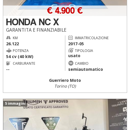
€ 4.900 €
HONDA NC X
GARANTITA E FINANZIABILE
KM
IMMATRICOLAZIONE
26.122
2017-05
POTENZA
TIPOLOGIA
usato
54 cv (40 kW)
CARBURANTE
CAMBIO
--
semiautomatico
Guerriero Moto
Torino (TO)
5 immagini