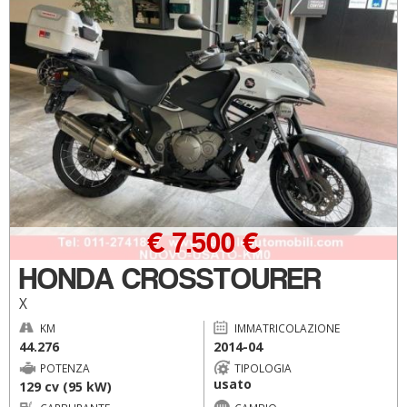
€ 7.500 €
HONDA CROSSTOURER
X
KM
IMMATRICOLAZIONE
44.276
2014-04
POTENZA
TIPOLOGIA
usato
129 cv (95 kW)