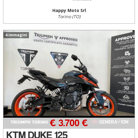
Happy Moto Srl
Torino (TO)
4 immagini
€ 3.700 €
KTM DUKE 125