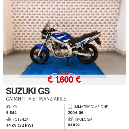
€ 1.600 €
SUZUKI GS
GARANTITA E FINANZIABILE
KM
IMMATRICOLAZIONE
9.844
2004-06
POTENZA
TIPOLOGIA
usato
44 cv (32 kW)