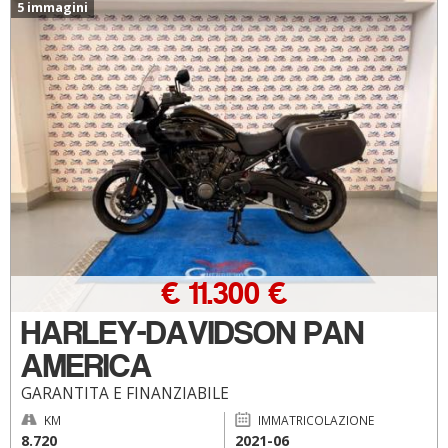
5 immagini
€ 11.300 €
HARLEY-DAVIDSON PAN
AMERICA
GARANTITA E FINANZIABILE
KM
IMMATRICOLAZIONE
8.720
2021-06