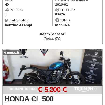
40
2026-02
POTENZA
TIPOLOGIA
usato
--
CARBURANTE
CAMBIO
benzina 4 tempi
manuale
Happy Moto Srl
Torino (TO)
4 immagini
€ 5.200 €
HONDA CL 500