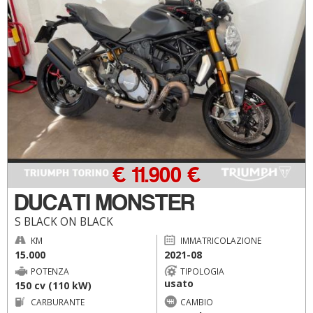
€ 11.900 €
DUCATI MONSTER
S BLACK ON BLACK
KM
IMMATRICOLAZIONE
15.000
2021-08
POTENZA
TIPOLOGIA
usato
150 cv (110 kW)
CARBURANTE
CAMBIO