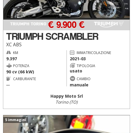
€ 9.900 €
TRIUMPH SCRAMBLER
XC ABS
KM
IMMATRICOLAZIONE
9.397
2021-03
POTENZA
TIPOLOGIA
usato
90 cv (66 kW)
CARBURANTE
CAMBIO
--
manuale
Happy Moto Srl
Torino (TO)
5 immagini