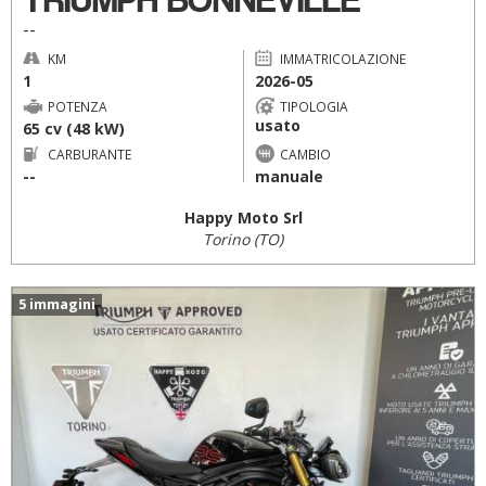
--
KM
IMMATRICOLAZIONE
1
2026-05
POTENZA
TIPOLOGIA
usato
65 cv (48 kW)
CARBURANTE
CAMBIO
--
manuale
Happy Moto Srl
Torino (TO)
5 immagini