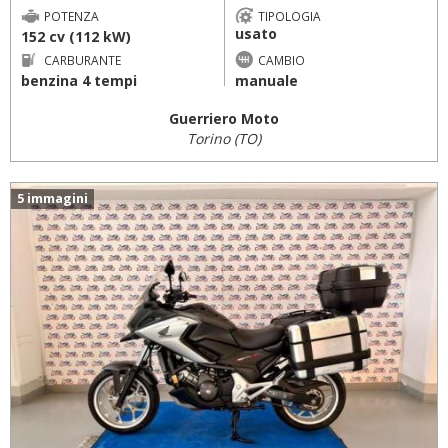
POTENZA
TIPOLOGIA
usato
152 cv (112 kW)
CARBURANTE
CAMBIO
benzina 4 tempi
manuale
Guerriero Moto
Torino (TO)
5 immagini