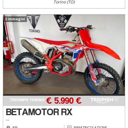
Torino (TO)
2 immagini
€ 5.990 €
BETAMOTOR RX
--
KM
IMMATRICOLAZIONE