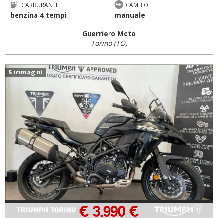
CARBURANTE
CAMBIO
benzina 4 tempi
manuale
Guerriero Moto
Torino (TO)
5 immagini
€ 3.990 €