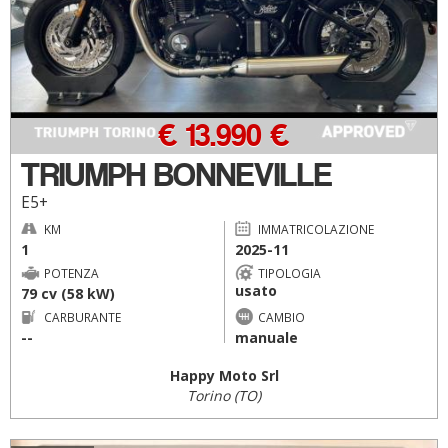
€ 13.990 €
TRIUMPH BONNEVILLE
E5+
KM
IMMATRICOLAZIONE
1
2025-11
POTENZA
TIPOLOGIA
usato
79 cv (58 kW)
CARBURANTE
CAMBIO
--
manuale
Happy Moto Srl
Torino (TO)