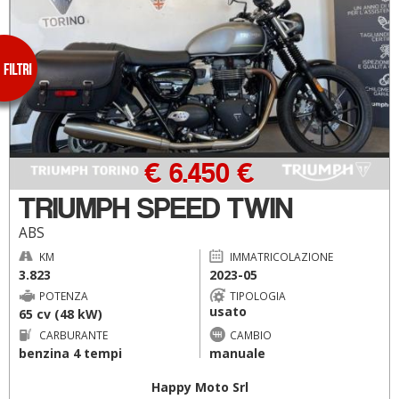
€ 6.450 €
TRIUMPH SPEED TWIN
ABS
KM
IMMATRICOLAZIONE
3.823
2023-05
POTENZA
TIPOLOGIA
usato
65 cv (48 kW)
CARBURANTE
CAMBIO
benzina 4 tempi
manuale
Happy Moto Srl