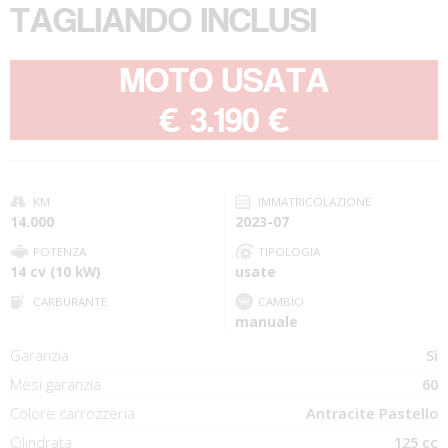
TAGLIANDO INCLUSI
MOTO USATA
-
€ 3.190 €
KM
IMMATRICOLAZIONE
14.000
2023-07
POTENZA
TIPOLOGIA
14 cv (10 kW)
usate
CARBURANTE
CAMBIO
manuale
Garanzia
Sì
Mesi garanzia
60
Colore carrozzeria
Antracite Pastello
Cilindrata
125 cc