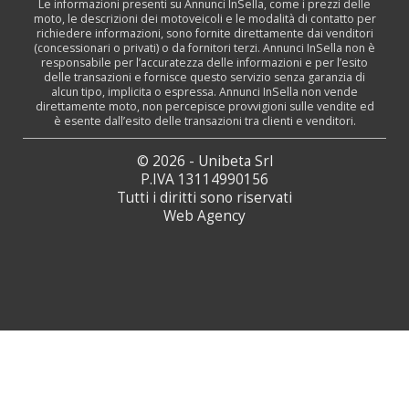
Le informazioni presenti su Annunci InSella, come i prezzi delle
moto, le descrizioni dei motoveicoli e le modalità di contatto per
richiedere informazioni, sono fornite direttamente dai venditori
(concessionari o privati) o da fornitori terzi. Annunci InSella non è
responsabile per l’accuratezza delle informazioni e per l’esito
delle transazioni e fornisce questo servizio senza garanzia di
alcun tipo, implicita o espressa. Annunci InSella non vende
direttamente moto, non percepisce provvigioni sulle vendite ed
è esente dall’esito delle transazioni tra clienti e venditori.
© 2026 - Unibeta Srl
P.IVA 13114990156
Tutti i diritti sono riservati
Web Agency