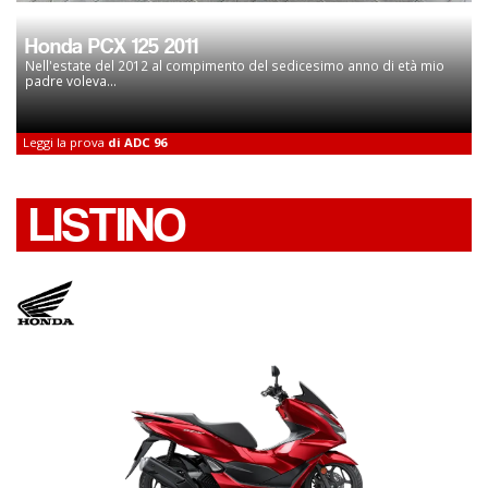
Honda PCX 125 2011
Nell'estate del 2012 al compimento del sedicesimo anno di età mio
padre voleva...
Leggi la prova
di ADC 96
LISTINO