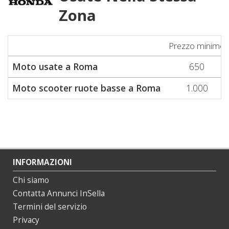
Zona
Prezzo minimo
Moto usate a Roma
650
Moto scooter ruote basse a Roma
1.000
INFORMAZIONI
Chi siamo
Contatta Annunci InSella
Termini del servizio
Privacy