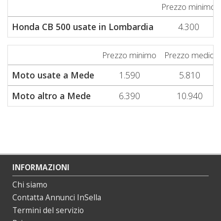
Prezzo minimo
Honda CB 500 usate in Lombardia
4.300
Prezzo minimo
Prezzo medio
Moto usate a Mede
1.590
5.810
Moto altro a Mede
6.390
10.940
INFORMAZIONI
Chi siamo
Contatta Annunci InSella
Termini del servizio