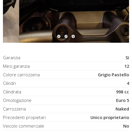
Garanzia
Sì
Mesi garanzia
12
Colore carrozzeria
Grigio Pastello
Cilindri
4
Cilindrata
998 cc
Omologazione
Euro 5
Carrozzeria
Naked
Precedenti propietari
Unico proprietario
Veicolo commerciale
No