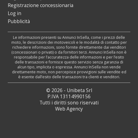
Registrazione concessionaria
Log in
Pubblicità
Le informazioni presenti su Annunci InSella, come i prezzi delle
moto, le descrizioni dei motoveicoli e le modalità di contatto per
richiedere informazioni, sono fornite direttamente dai venditori
(concessionari o privati) o da fornitori terzi. Annunci InSella non è
responsabile per l’accuratezza delle informazioni e per l’esito
delle transazioni e fornisce questo servizio senza garanzia di
alcun tipo, implicita o espressa. Annunci InSella non vende
direttamente moto, non percepisce provvigioni sulle vendite ed
è esente dall’esito delle transazioni tra clienti e venditori.
© 2026 - Unibeta Srl
P.IVA 13114990156
Tutti i diritti sono riservati
Web Agency