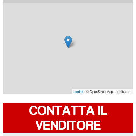
Leaflet
| © OpenStreetMap contributors
CONTATTA IL
VENDITORE