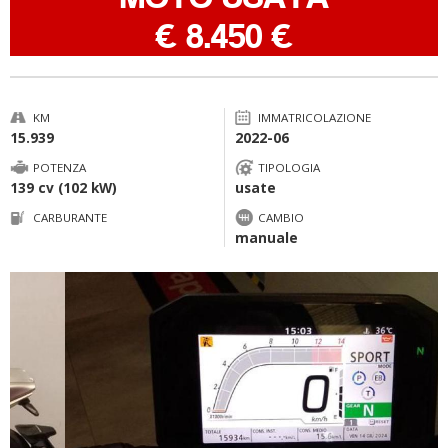
-
€ 8.450 €
KM
IMMATRICOLAZIONE
15.939
2022-06
POTENZA
TIPOLOGIA
139 cv (102 kW)
usate
CARBURANTE
CAMBIO
manuale