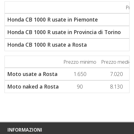
Pre
Honda CB 1000 R usate in Piemonte
Honda CB 1000 R usate in Provincia di Torino
Honda CB 1000 R usate a Rosta
Prezzo minimo
Prezzo medio
Moto usate a Rosta
1.650
7.020
Moto naked a Rosta
90
8.130
INFORMAZIONI