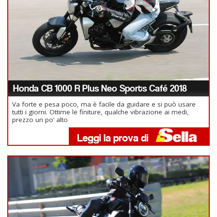
Honda CB 1000 R Plus Neo Sports Café 2018
Va forte e pesa poco, ma è facile da guidare e si può usare
tutti i giorni. Ottime le finiture, qualche vibrazione ai medi,
prezzo un po’ alto