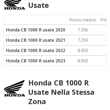
Usate
Prezzo minimo
Prez
Honda CB 1000 R usate 2020
7.390
7
Honda CB 1000 R usate 2021
7.290
7
Honda CB 1000 R usate 2022
8.450
8
Honda CB 1000 R usate 2023
8.900
9
Honda CB 1000 R
Usate Nella Stessa
Zona