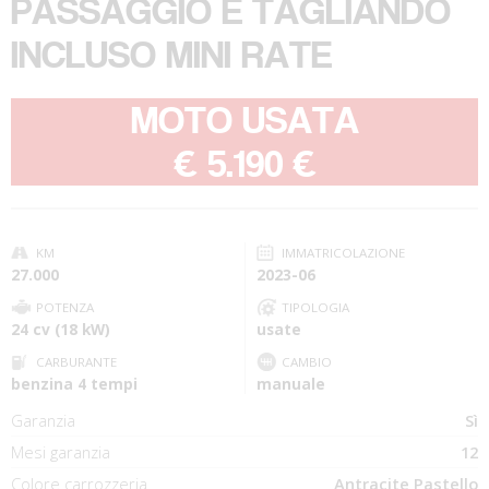
PASSAGGIO E TAGLIANDO
INCLUSO MINI RATE
MOTO USATA
-
€ 5.190 €
KM
IMMATRICOLAZIONE
27.000
2023-06
POTENZA
TIPOLOGIA
24 cv (18 kW)
usate
CARBURANTE
CAMBIO
benzina 4 tempi
manuale
Garanzia
Sì
Mesi garanzia
12
Colore carrozzeria
Antracite Pastello