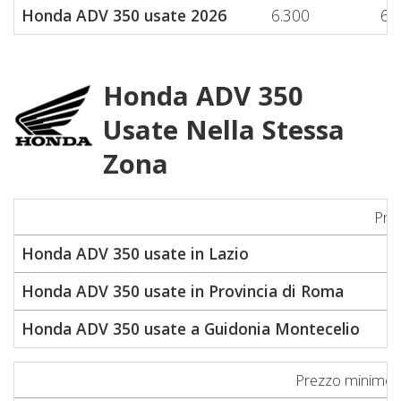
Honda ADV 350 usate 2026
6.300
6.
Honda ADV 350
Usate Nella Stessa
Zona
Pre
Honda ADV 350 usate in Lazio
Honda ADV 350 usate in Provincia di Roma
Honda ADV 350 usate a Guidonia Montecelio
Prezzo minimo