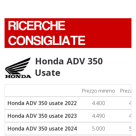
RICERCHE
CONSIGLIATE
Honda ADV 350
Usate
Prezzo minimo
Prezzo
Honda ADV 350 usate 2022
4.400
4.
Honda ADV 350 usate 2023
4.490
4.
Honda ADV 350 usate 2024
5.000
5.