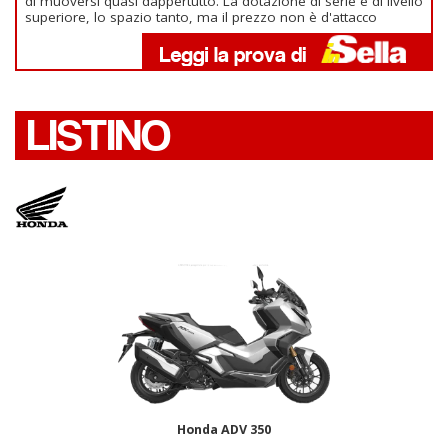
di muoversi quasi dappertutto. La dotazione di serie è di livello
superiore, lo spazio tanto, ma il prezzo non è d'attacco
LISTINO
Honda ADV 350