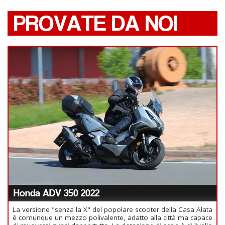
PROVATE DA NOI
Honda ADV 350 2022
La versione "senza la X" del popolare scooter della Casa Alata
è comunque un mezzo polivalente, adatto alla città ma capace