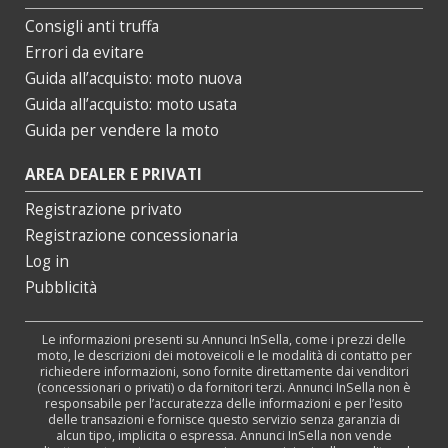
Consigli anti truffa
Errori da evitare
Guida all’acquisto: moto nuova
Guida all’acquisto: moto usata
Guida per vendere la moto
AREA DEALER E PRIVATI
Registrazione privato
Registrazione concessionaria
Log in
Pubblicità
Le informazioni presenti su Annunci InSella, come i prezzi delle
moto, le descrizioni dei motoveicoli e le modalità di contatto per
richiedere informazioni, sono fornite direttamente dai venditori
(concessionari o privati) o da fornitori terzi. Annunci InSella non è
responsabile per l’accuratezza delle informazioni e per l’esito
delle transazioni e fornisce questo servizio senza garanzia di
alcun tipo, implicita o espressa. Annunci InSella non vende