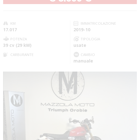
KM
IMMATRICOLAZIONE
17.017
2019-10
POTENZA
TIPOLOGIA
39 cv (29 kW)
usate
CARBURANTE
CAMBIO
manuale