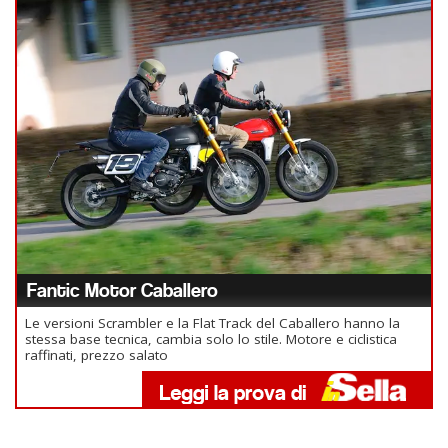
Fantic Motor Caballero
Le versioni Scrambler e la Flat Track del Caballero hanno la
stessa base tecnica, cambia solo lo stile. Motore e ciclistica
raffinati, prezzo salato