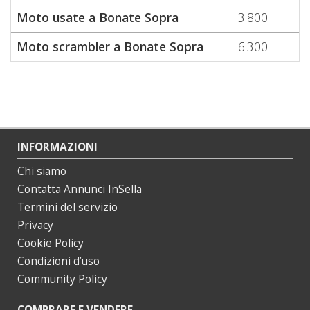
Moto usate a Bonate Sopra
3.800
Moto scrambler a Bonate Sopra
6.300
INFORMAZIONI
Chi siamo
Contatta Annunci InSella
Termini del servizio
Privacy
Cookie Policy
Condizioni d’uso
Community Policy
COMPRARE E VENDERE