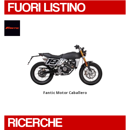
FUORI LISTINO
Fantic Motor Caballero
RICERCHE