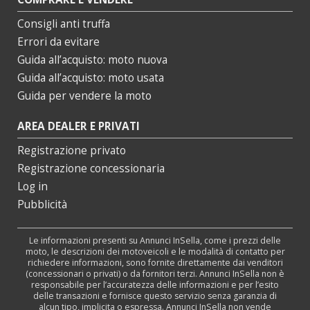
Consigli anti truffa
Errori da evitare
Guida all’acquisto: moto nuova
Guida all’acquisto: moto usata
Guida per vendere la moto
AREA DEALER E PRIVATI
Registrazione privato
Registrazione concessionaria
Log in
Pubblicità
Le informazioni presenti su Annunci InSella, come i prezzi delle
moto, le descrizioni dei motoveicoli e le modalità di contatto per
richiedere informazioni, sono fornite direttamente dai venditori
(concessionari o privati) o da fornitori terzi. Annunci InSella non è
responsabile per l’accuratezza delle informazioni e per l’esito
delle transazioni e fornisce questo servizio senza garanzia di
alcun tipo, implicita o espressa. Annunci InSella non vende