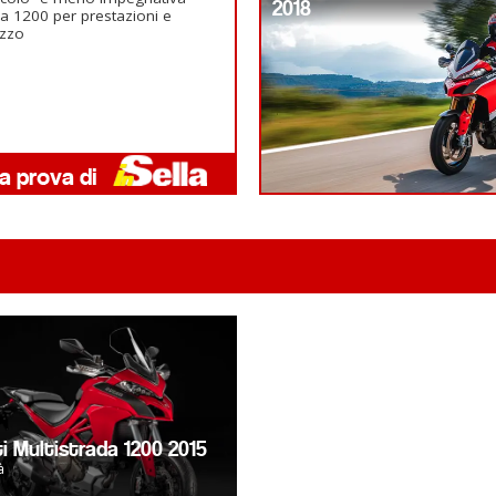
2018
la 1200 per prestazioni e
ezzo
i Multistrada 1200 2015
à