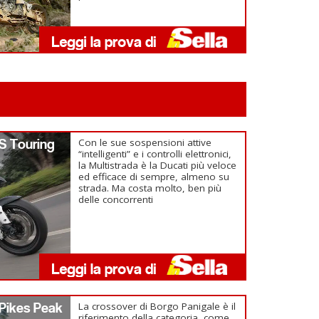
 S Touring
Con le sue sospensioni attive
“intelligenti” e i controlli elettronici,
la Multistrada è la Ducati più veloce
ed efficace di sempre, almeno su
strada. Ma costa molto, ben più
delle concorrenti
 Pikes Peak
La crossover di Borgo Panigale è il
riferimento della categoria, come