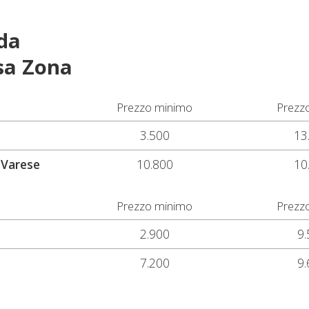
da
sa Zona
Prezzo minimo
Prezz
3.500
13
 Varese
10.800
10
Prezzo minimo
Prezz
2.900
9.
7.200
9.