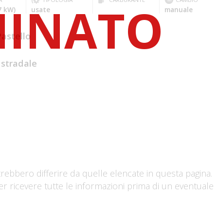
7 kW)
usate
manuale
astello
 stradale
trebbero differire da quelle elencate in questa pagina.
er ricevere tutte le informazioni prima di un eventuale