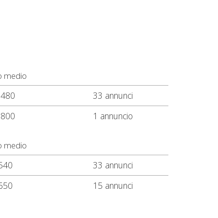
o medio
.480
33 annunci
.800
1 annuncio
o medio
540
33 annunci
650
15 annunci