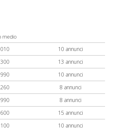
o medio
.010
10 annunci
.300
13 annunci
.990
10 annunci
.260
8 annunci
.990
8 annunci
.600
15 annunci
.100
10 annunci