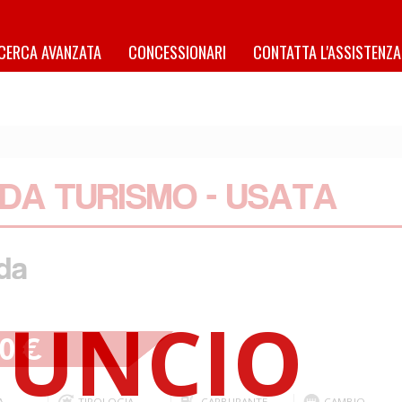
ICERCA AVANZATA
CONCESSIONARI
CONTATTA L'ASSISTENZA
DA TURISMO - USATA
da
00 €
A
TIPOLOGIA
CARBURANTE
CAMBIO