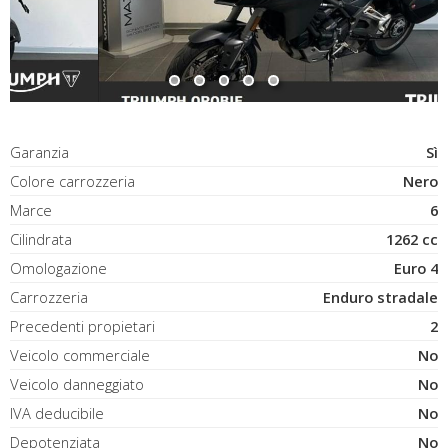
Garanzia
Sì
Colore carrozzeria
Nero
Marce
6
Cilindrata
1262 cc
Omologazione
Euro 4
Carrozzeria
Enduro stradale
Precedenti propietari
2
Veicolo commerciale
No
Veicolo danneggiato
No
IVA deducibile
No
Depotenziata
No