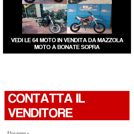
ALTRA-MARCA
BENELLI
ALTRO-
LEONCINO
MODELLO
VEDI LE 64 MOTO IN VENDITA DA MAZZOLA
MOTO A BONATE SOPRA
CONTATTA IL
VENDITORE
Il tuo nome
*