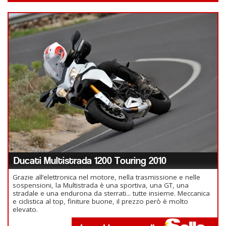
Ducati Multistrada 1200 Touring 2010
Grazie all’elettronica nel motore, nella trasmissione e nelle
sospensioni, la Multistrada è una sportiva, una GT, una
stradale e una endurona da sterrati... tutte insieme. Meccanica
e ciclistica al top, finiture buone, il prezzo però è molto
elevato.