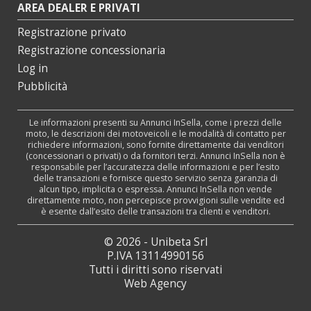
AREA DEALER E PRIVATI
Registrazione privato
Registrazione concessionaria
Log in
Pubblicità
Le informazioni presenti su Annunci InSella, come i prezzi delle
moto, le descrizioni dei motoveicoli e le modalità di contatto per
richiedere informazioni, sono fornite direttamente dai venditori
(concessionari o privati) o da fornitori terzi. Annunci InSella non è
responsabile per l’accuratezza delle informazioni e per l’esito
delle transazioni e fornisce questo servizio senza garanzia di
alcun tipo, implicita o espressa. Annunci InSella non vende
direttamente moto, non percepisce provvigioni sulle vendite ed
è esente dall’esito delle transazioni tra clienti e venditori.
© 2026 - Unibeta Srl
P.IVA 13114990156
Tutti i diritti sono riservati
Web Agency