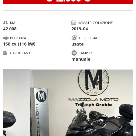
KM
IMMATRICOLAZIONE
42.008
2019-04
POTENZA
TIPOLOGIA
158 cv (116 kW)
usate
CARBURANTE
CAMBIO
manuale