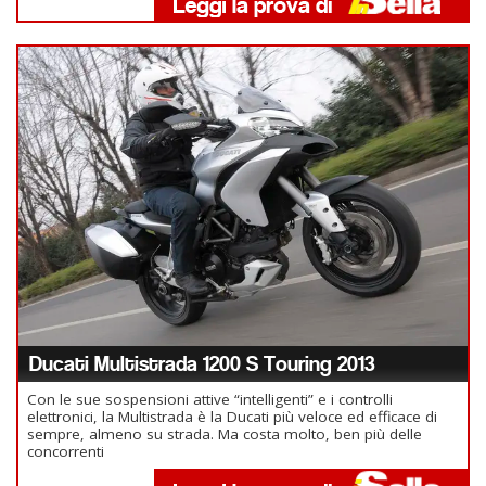
Ducati Multistrada 1200 S Touring 2013
Con le sue sospensioni attive “intelligenti” e i controlli
elettronici, la Multistrada è la Ducati più veloce ed efficace di
sempre, almeno su strada. Ma costa molto, ben più delle
concorrenti