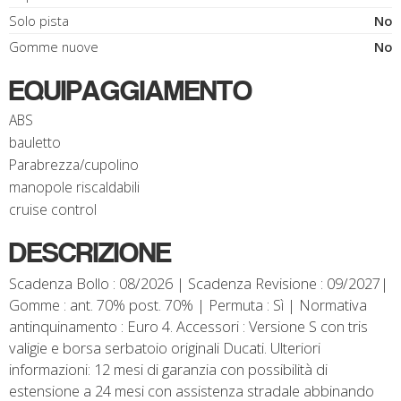
Solo pista
No
Gomme nuove
No
EQUIPAGGIAMENTO
ABS
bauletto
Parabrezza/cupolino
manopole riscaldabili
cruise control
DESCRIZIONE
Scadenza Bollo : 08/2026 | Scadenza Revisione : 09/2027|
Gomme : ant. 70% post. 70% | Permuta : Sì | Normativa
antinquinamento : Euro 4. Accessori : Versione S con tris
valigie e borsa serbatoio originali Ducati. Ulteriori
informazioni: 12 mesi di garanzia con possibilità di
estensione a 24 mesi con assistenza stradale abbinando