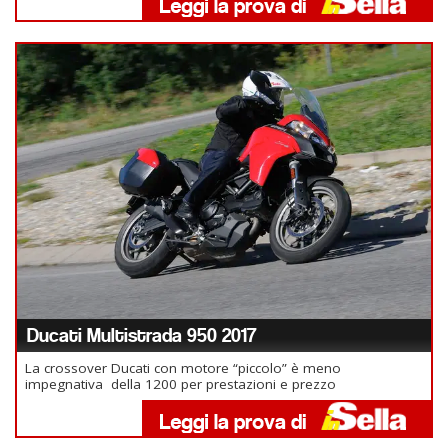
Ducati Multistrada 950 2017
La crossover Ducati con motore “piccolo” è meno
impegnativa della 1200 per prestazioni e prezzo