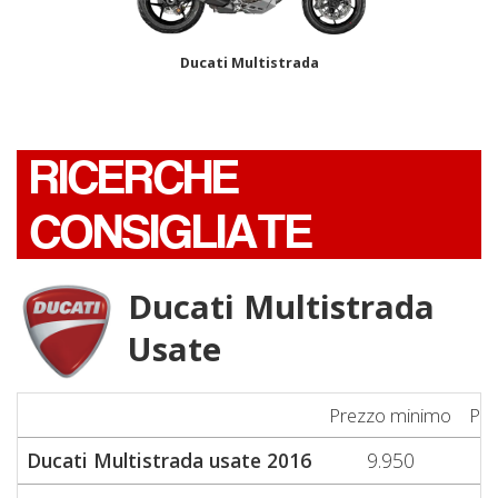
Ducati Multistrada
RICERCHE
CONSIGLIATE
Ducati Multistrada
Usate
Prezzo minimo
Pre
Ducati Multistrada usate 2016
9.950