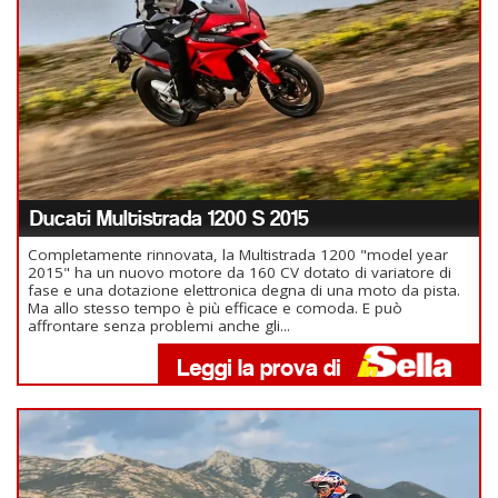
Ducati Multistrada 1200 S 2015
Completamente rinnovata, la Multistrada 1200 "model year
2015" ha un nuovo motore da 160 CV dotato di variatore di
fase e una dotazione elettronica degna di una moto da pista.
Ma allo stesso tempo è più efficace e comoda. E può
affrontare senza problemi anche gli...