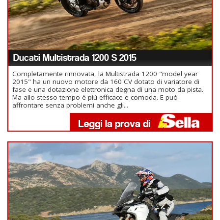
Ducati Multistrada 1200 S 2015
Completamente rinnovata, la Multistrada 1200 "model year
2015" ha un nuovo motore da 160 CV dotato di variatore di
fase e una dotazione elettronica degna di una moto da pista.
Ma allo stesso tempo è più efficace e comoda. E può
affrontare senza problemi anche gli...