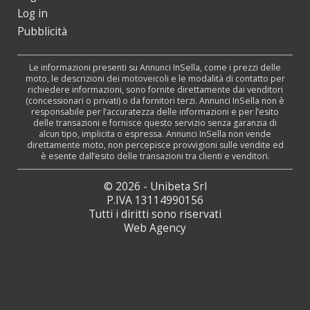
Log in
Pubblicità
Le informazioni presenti su Annunci InSella, come i prezzi delle
moto, le descrizioni dei motoveicoli e le modalità di contatto per
richiedere informazioni, sono fornite direttamente dai venditori
(concessionari o privati) o da fornitori terzi. Annunci InSella non è
responsabile per l’accuratezza delle informazioni e per l’esito
delle transazioni e fornisce questo servizio senza garanzia di
alcun tipo, implicita o espressa. Annunci InSella non vende
direttamente moto, non percepisce provvigioni sulle vendite ed
è esente dall’esito delle transazioni tra clienti e venditori.
© 2026 - Unibeta Srl
P.IVA 13114990156
Tutti i diritti sono riservati
Web Agency