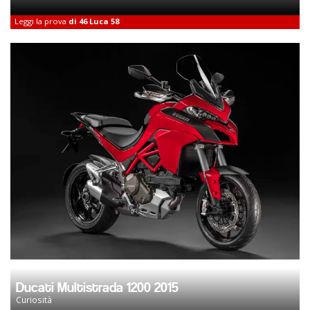
Leggi la prova
di 46 Luca 58
Ducati Multistrada 1200 2015
Curiosità