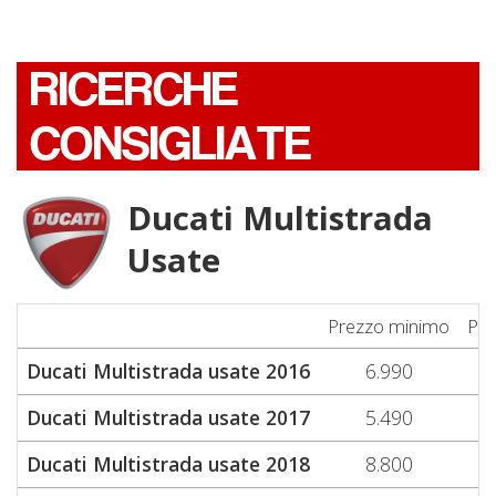
RICERCHE
CONSIGLIATE
Ducati Multistrada
Usate
Prezzo minimo
Pre
Ducati Multistrada usate 2016
6.990
Ducati Multistrada usate 2017
5.490
Ducati Multistrada usate 2018
8.800