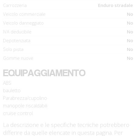
Carrozzeria
Enduro stradale
Veicolo commerciale
No
Veicolo danneggiato
No
IVA deducibile
No
Depotenziata
No
Solo pista
No
Gomme nuove
No
EQUIPAGGIAMENTO
ABS
bauletto
Parabrezza/cupolino
manopole riscaldabili
cruise control
La descrizione e le specifiche tecniche potrebbero
differire da quelle elencate in questa pagina. Per