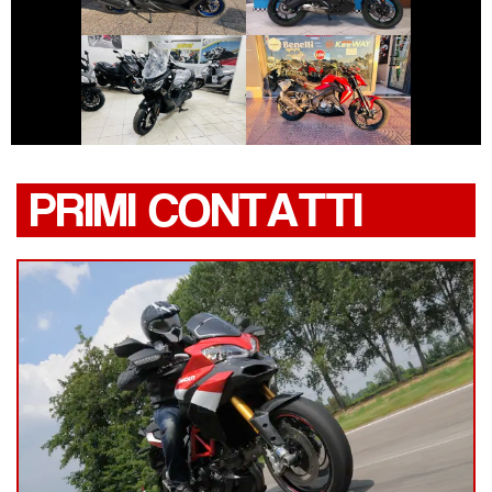
€ 4.290 €
€ 2.800 €
SYM JOYRIDE
KEEWAY RKF
PRIMI CONTATTI