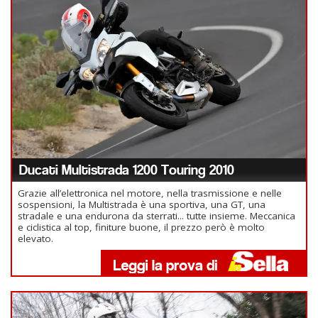
Ducati Multistrada 1200 Touring 2010
Grazie all’elettronica nel motore, nella trasmissione e nelle
sospensioni, la Multistrada è una sportiva, una GT, una
stradale e una endurona da sterrati... tutte insieme. Meccanica
e ciclistica al top, finiture buone, il prezzo però è molto
elevato.