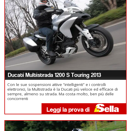
Ducati Multistrada 1200 S Touring 2013
Con le sue sospensioni attive “intelligenti” e i controlli
elettronici, la Multistrada è la Ducati più veloce ed efficace di
sempre, almeno su strada. Ma costa molto, ben più delle
concorrenti